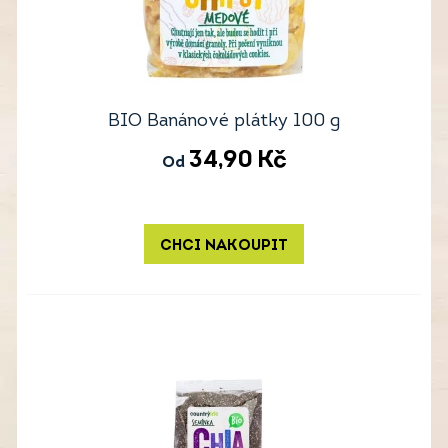
BIO Banánové plátky 100 g
34,90
Kč
Od
CHCI NAKOUPIT