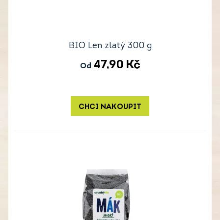
BIO Len zlatý 300 g
47,90
Kč
Od
CHCI NAKOUPIT