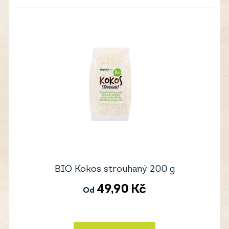
BIO Kokos strouhaný 200 g
49,90
Kč
Od