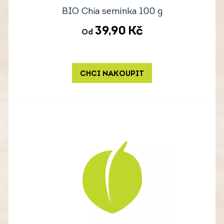
BIO Chia semínka 100 g
39,90
Kč
Od
CHCI NAKOUPIT