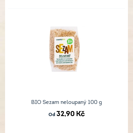
BIO Sezam neloupaný 100 g
32,90
Kč
Od