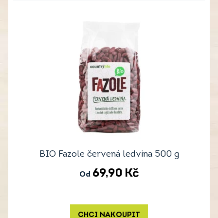
BIO Fazole červená ledvina 500 g
69,90
Kč
Od
CHCI NAKOUPIT