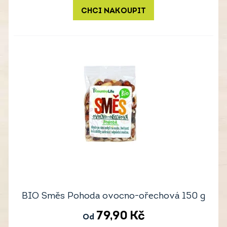
CHCI NAKOUPIT
BIO Směs Pohoda ovocno-ořechová 150 g
79,90
Kč
Od