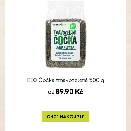
BIO Čočka tmavozelená 500 g
89,90
Kč
Od
CHCI NAKOUPIT