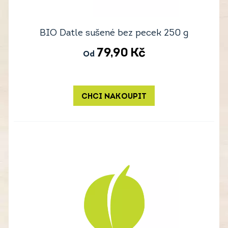
BIO Datle sušené bez pecek 250 g
79,90
Kč
Od
CHCI NAKOUPIT