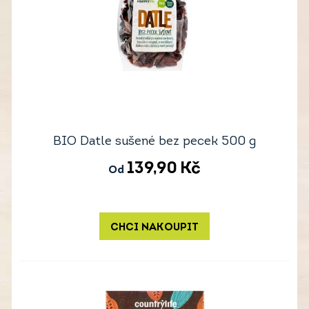
BIO Datle sušené bez pecek 500 g
139,90
Kč
Od
CHCI NAKOUPIT