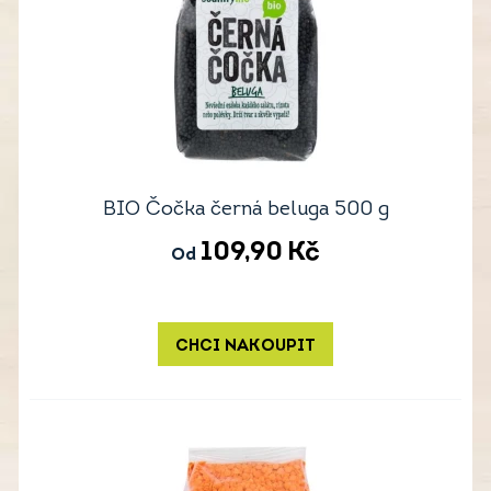
BIO Čočka černá beluga 500 g
109,90
Kč
Od
CHCI NAKOUPIT