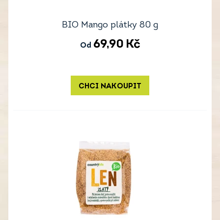
BIO Mango plátky 80 g
69,90
Kč
Od
CHCI NAKOUPIT