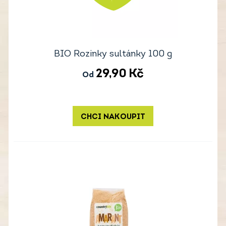
BIO Rozinky sultánky 100 g
29,90
Kč
Od
CHCI NAKOUPIT