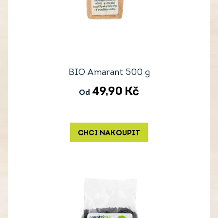
BIO Amarant 500 g
49,90
Kč
Od
CHCI NAKOUPIT