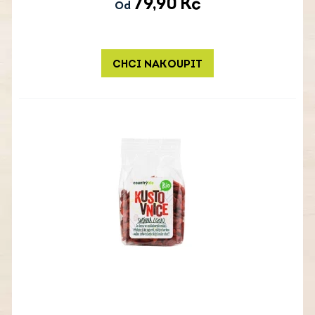
79,90
Kč
Od
CHCI NAKOUPIT