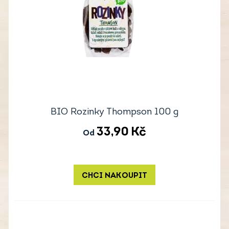
BIO Rozinky Thompson 100 g
33,90
Kč
Od
CHCI NAKOUPIT