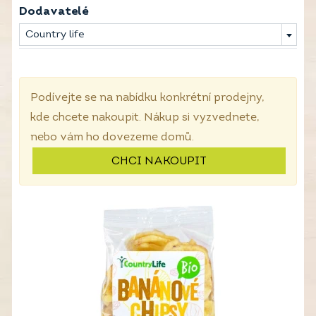
Dodavatelé
Country life
Podívejte se na nabídku konkrétní prodejny,
kde chcete nakoupit. Nákup si vyzvednete,
nebo vám ho dovezeme domů.
CHCI NAKOUPIT