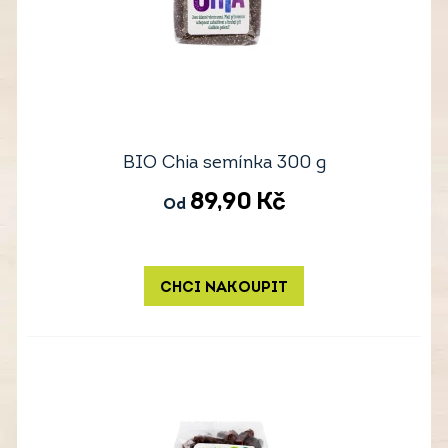
BIO Chia semínka 300 g
89,90
Kč
Od
CHCI NAKOUPIT