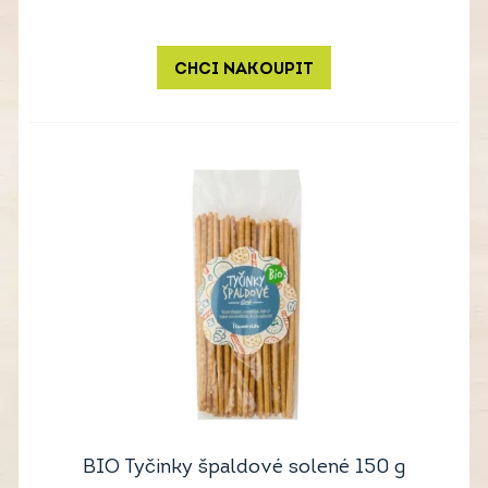
CHCI NAKOUPIT
BIO Tyčinky špaldové solené 150 g