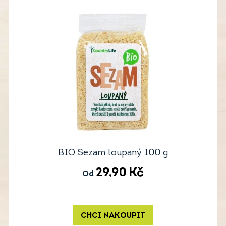
BIO Sezam loupaný 100 g
29,90
Kč
Od
CHCI NAKOUPIT