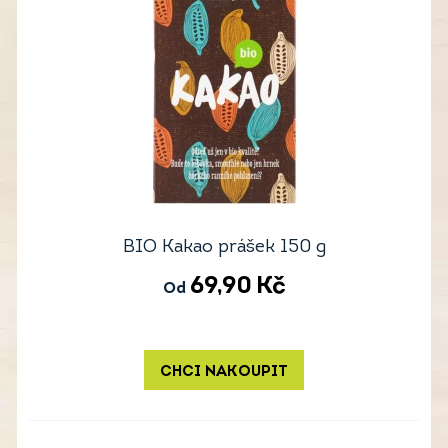
BIO Kakao prášek 150 g
69,90
Kč
Od
CHCI NAKOUPIT