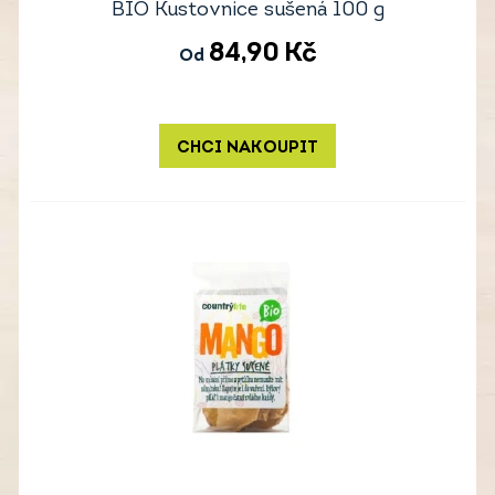
BIO Kustovnice sušená 100 g
84,90
Kč
Od
CHCI NAKOUPIT