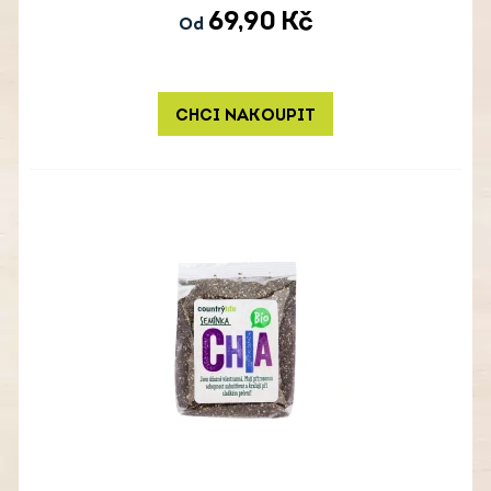
69,90
Kč
Od
CHCI NAKOUPIT