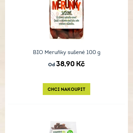
BIO Meruňky sušené 100 g
38,90
Kč
Od
CHCI NAKOUPIT