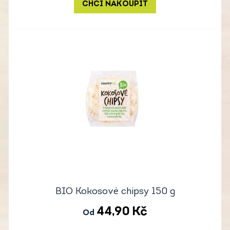
CHCI NAKOUPIT
BIO Kokosové chipsy 150 g
44,90
Kč
Od