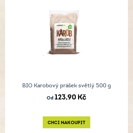
BIO Karobový prášek světlý 500 g
123,90
Kč
Od
CHCI NAKOUPIT