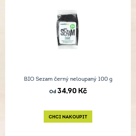
BIO Sezam černý neloupaný 100 g
34,90
Kč
Od
CHCI NAKOUPIT