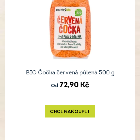
BIO Čočka červená půlená 500 g
72,90
Kč
Od
CHCI NAKOUPIT