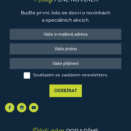
PLNÉ NOVINEK
Buďte první, kdo se dozví o novinkách
a speciálních akcích.
Souhlasím se zasíláním newsletteru
ODEBÍRAT
Rádi vám