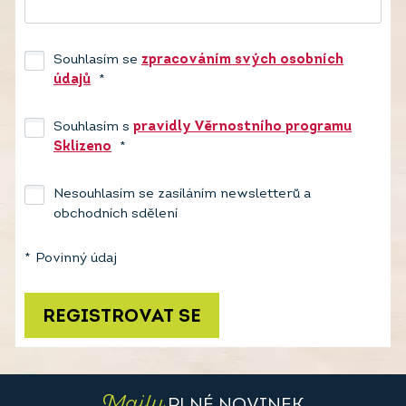
Souhlasím se
zpracováním svých osobních
údajů
*
Souhlasím s
pravidly Věrnostního programu
Sklizeno
*
Nesouhlasím se zasíláním newsletterů a
obchodních sdělení
*
Povinný údaj
REGISTROVAT SE
Maily