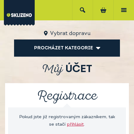
Vybrat dopravu
PROCHÁZET KATEGORIE
Můj
ÚČET
Registrace
Pokud jste již registrovaným zákazníkem, tak
se stačí
přihlásit
.