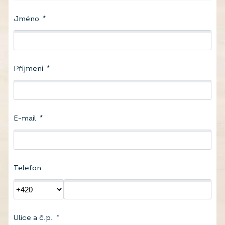
Jméno
*
Příjmení
*
E-mail
*
Telefon
Ulice a č.p.
*