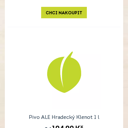
CHCI NAKOUPIT
Pivo ALE Hradecký Klenot 1 l