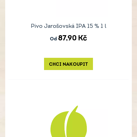
Pivo Jarošovská IPA 15 % 1 l
87,90
Kč
Od
CHCI NAKOUPIT