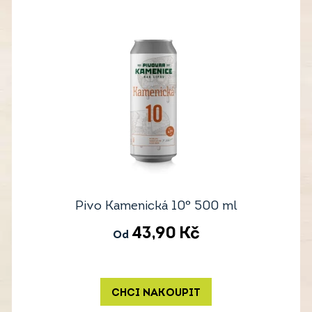
Pivo Kamenická 10° 500 ml
43,90
Kč
Od
CHCI NAKOUPIT