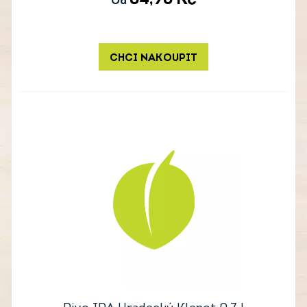
64,90
Kč
Od
CHCI NAKOUPIT