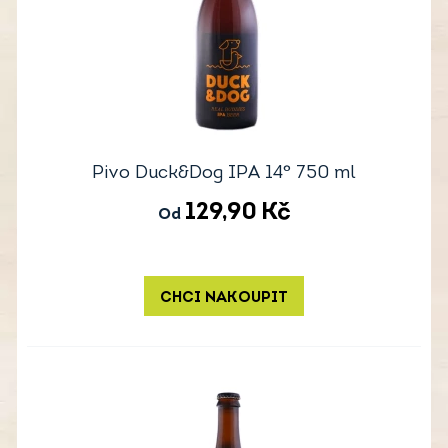
Pivo Duck&Dog IPA 14° 750 ml
129,90
Kč
Od
CHCI NAKOUPIT