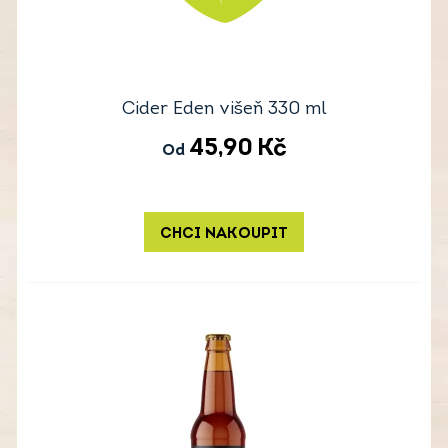
Cider Eden višeň 330 ml
45,90
Kč
Od
CHCI NAKOUPIT