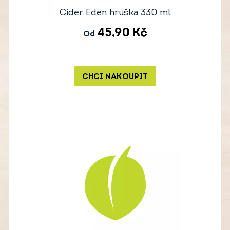
Cider Eden hruška 330 ml
45,90
Kč
Od
CHCI NAKOUPIT