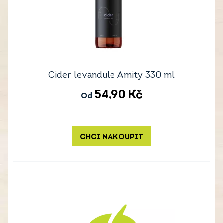
Cider levandule Amity 330 ml
54,90
Kč
Od
CHCI NAKOUPIT