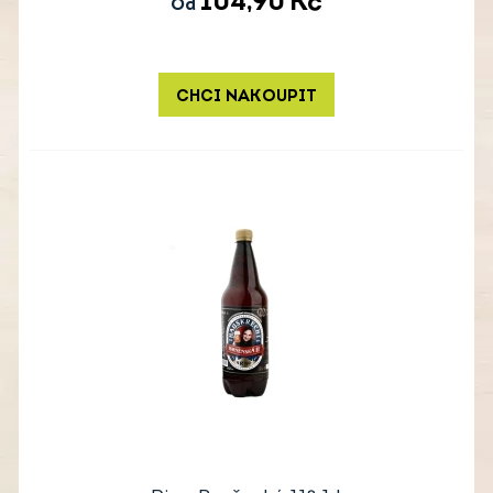
104,90
Kč
Od
CHCI NAKOUPIT