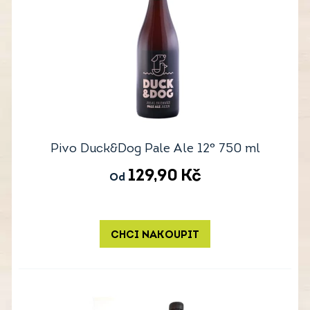
Pivo Duck&Dog Pale Ale 12° 750 ml
129,90
Kč
Od
CHCI NAKOUPIT