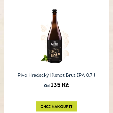
Pivo Hradecký Klenot Brut IPA 0,7 l
135
Kč
Od
CHCI NAKOUPIT