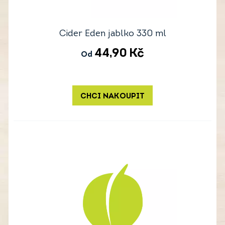
Cider Eden jablko 330 ml
44,90
Kč
Od
CHCI NAKOUPIT