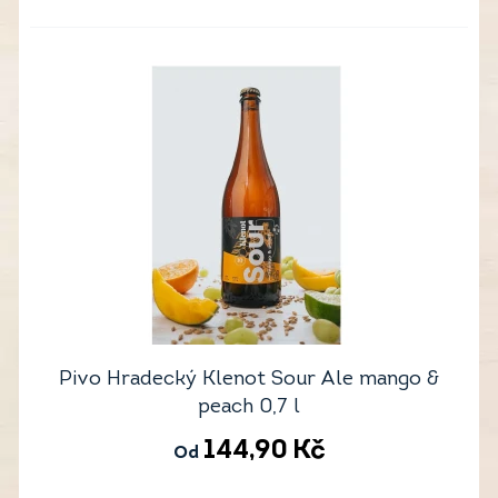
Pivo Hradecký Klenot Sour Ale mango &
peach 0,7 l
144,90
Kč
Od