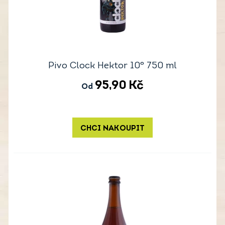
Pivo Clock Hektor 10° 750 ml
95,90
Kč
Od
CHCI NAKOUPIT