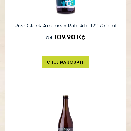
Pivo Clock American Pale Ale 12° 750 ml
109,90
Kč
Od
CHCI NAKOUPIT