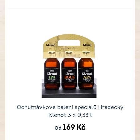
Ochutnávkové balení speciálů Hradecký
Klenot 3 x 0,33 l
169
Kč
Od