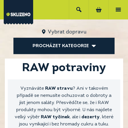
Vybrat dopravu
PROCHÁZET KATEGORIE
RAW potraviny
Vyznáváte
RAW stravu
? Ani v takovém
případě se nemusíte ochuzovat o dobroty a
jíst jenom saláty. Přesvědčte se, že i RAW
produkty mohou být výborné. U nás najdete
velký výběr
RAW tyčinek
, ale i
dezerty
, které
jsou vynikající i bez hromady cukru a tuku.