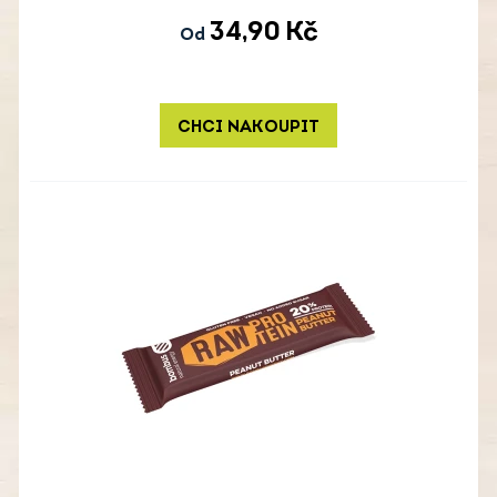
34,90
Kč
Od
CHCI NAKOUPIT