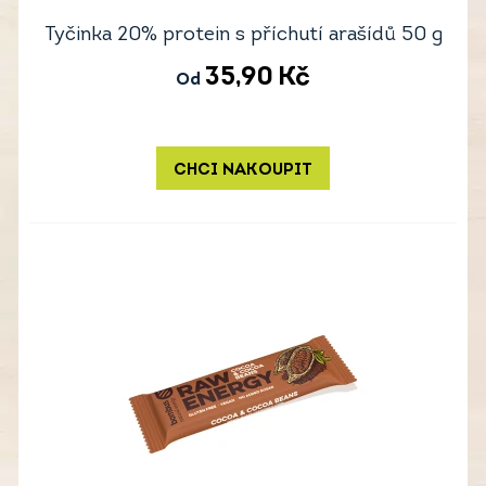
Tyčinka 20% protein s příchutí arašídů 50 g
35,90
Kč
Od
CHCI NAKOUPIT