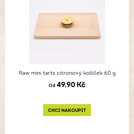
Raw mini tarts citronový košíček 60 g
49,90
Kč
Od
CHCI NAKOUPIT