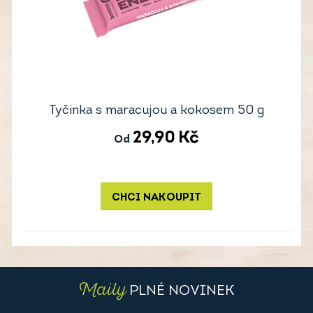
Tyčinka s maracujou a kokosem 50 g
29,90
Kč
Od
CHCI NAKOUPIT
Maily
PLNÉ NOVINEK