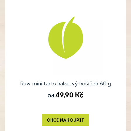
Raw mini tarts kakaový košíček 60 g
49,90
Kč
Od
CHCI NAKOUPIT