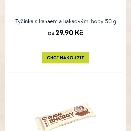
Tyčinka s kakaem a kakaovými boby 50 g
29,90
Kč
Od
CHCI NAKOUPIT