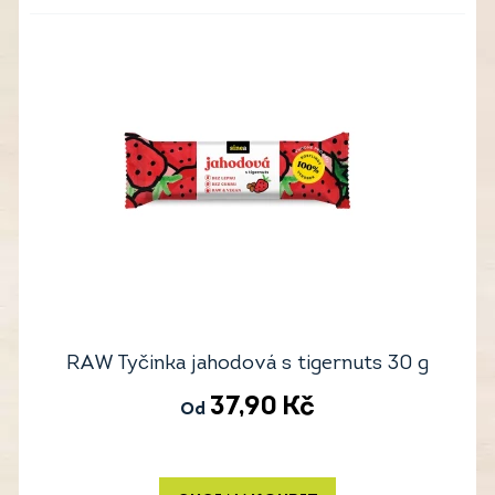
RAW Tyčinka jahodová s tigernuts 30 g
37,90
Kč
Od