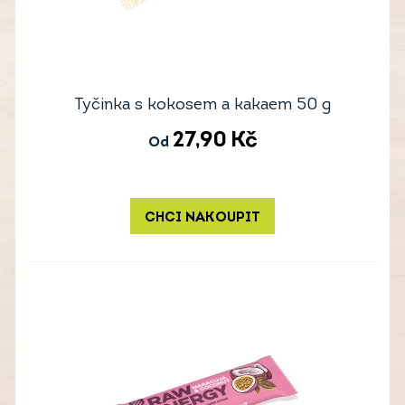
Tyčinka s kokosem a kakaem 50 g
27,90
Kč
Od
CHCI NAKOUPIT