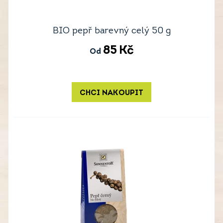
BIO pepř barevný celý 50 g
85
Kč
Od
CHCI NAKOUPIT