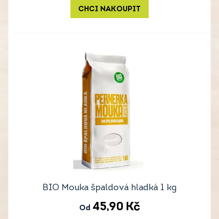
CHCI NAKOUPIT
BIO Mouka špaldová hladká 1 kg
45,90
Kč
Od