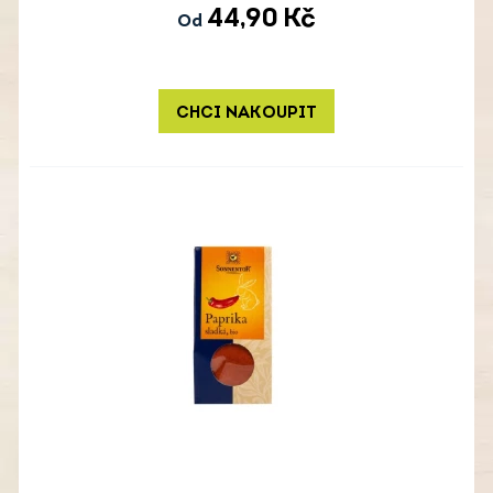
44,90
Kč
Od
CHCI NAKOUPIT