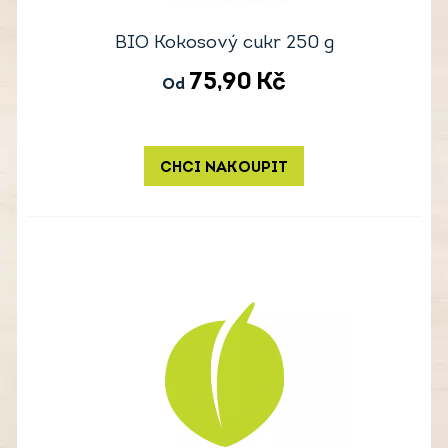
BIO Kokosový cukr 250 g
75,90
Kč
Od
CHCI NAKOUPIT