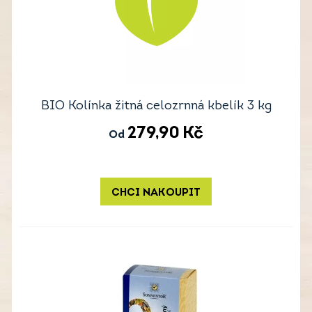
BIO Kolínka žitná celozrnná kbelík 3 kg
279,90
Kč
Od
CHCI NAKOUPIT