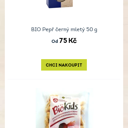
BIO Pepř černý mletý 50 g
75
Kč
Od
CHCI NAKOUPIT