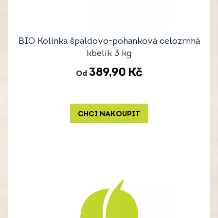
BIO Kolínka špaldovo-pohanková celozrnná
kbelík 3 kg
389,90
Kč
Od
CHCI NAKOUPIT