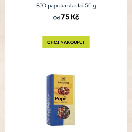
BIO paprika sladká 50 g
75
Kč
Od
CHCI NAKOUPIT