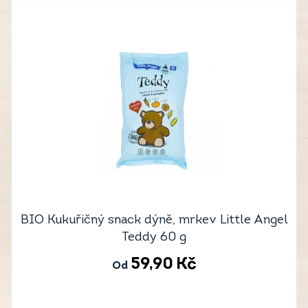
BIO Kukuřičný snack dýně, mrkev Little Angel
Teddy 60 g
59,90
Kč
Od