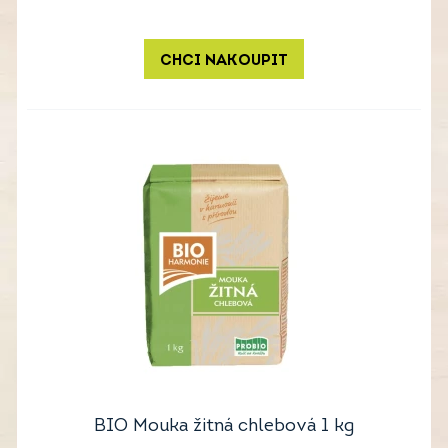
CHCI NAKOUPIT
BIO Mouka žitná chlebová 1 kg