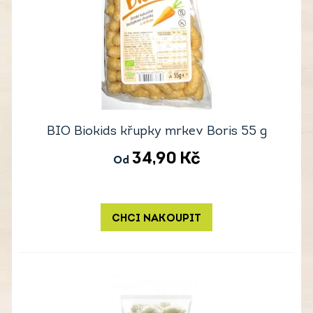
BIO Biokids křupky mrkev Boris 55 g
34,90
Kč
Od
CHCI NAKOUPIT