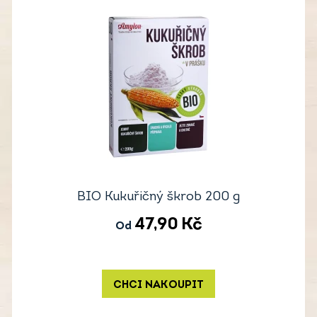
BIO Kukuřičný škrob 200 g
47,90
Kč
Od
CHCI NAKOUPIT