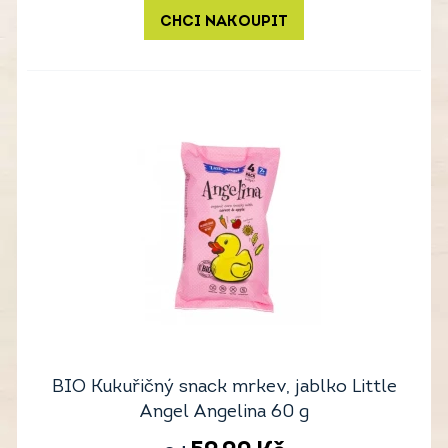
CHCI NAKOUPIT
BIO Kukuřičný snack mrkev, jablko Little
Angel Angelina 60 g