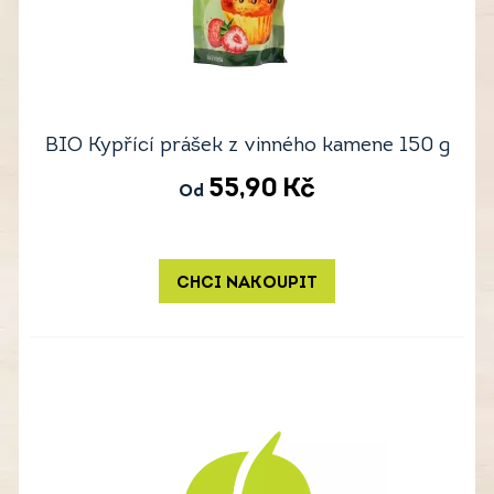
BIO Kypřící prášek z vinného kamene 150 g
55,90
Kč
Od
CHCI NAKOUPIT