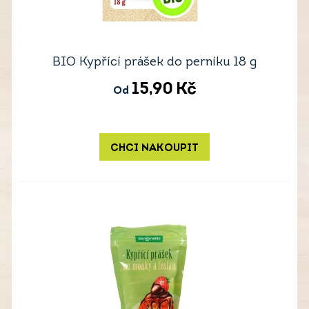
BIO Kypřící prášek do perníku 18 g
15,90
Kč
Od
CHCI NAKOUPIT