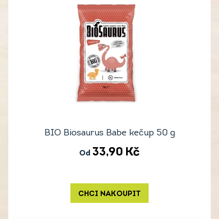
BIO Biosaurus Babe kečup 50 g
33,90
Kč
Od
CHCI NAKOUPIT