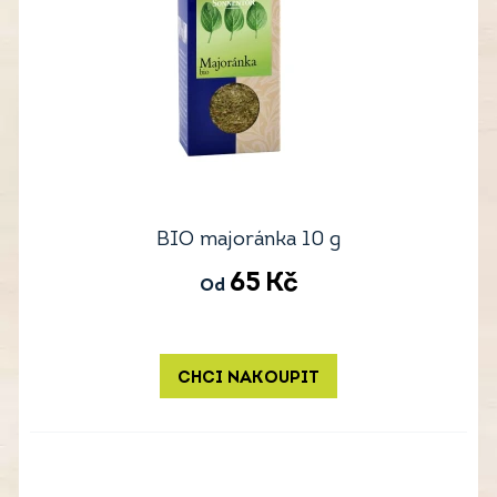
BIO majoránka 10 g
65
Kč
Od
CHCI NAKOUPIT