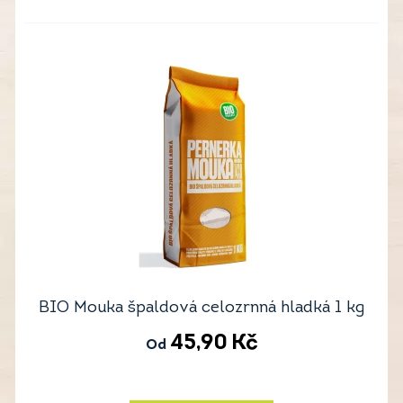
BIO Mouka špaldová celozrnná hladká 1 kg
45,90
Kč
Od