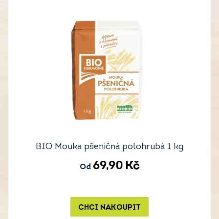
BIO Mouka pšeničná polohrubá 1 kg
69,90
Kč
Od
CHCI NAKOUPIT