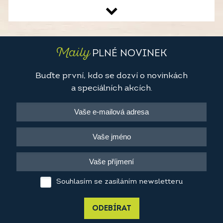
Maily
PLNÉ NOVINEK
Buďte první, kdo se dozví o novinkách
a speciálních akcích.
Souhlasím se zasíláním newsletteru
ODEBÍRAT