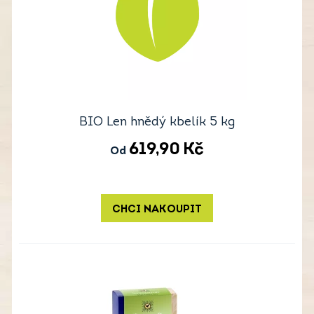
BIO Len hnědý kbelík 5 kg
619,90
Kč
Od
CHCI NAKOUPIT