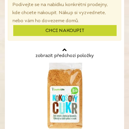
Podívejte se na nabídku konkrétní prodejny,
kde chcete nakoupit. Nákup si vyzvednete,
nebo vám ho dovezeme domů.
CHCI NAKOUPIT
zobrazit předchozí položky