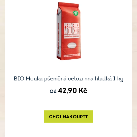
BIO Mouka pšeničná celozrnná hladká 1 kg
42,90
Kč
Od
CHCI NAKOUPIT