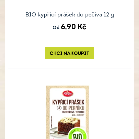
BIO kypřící prášek do pečiva 12 g
6,90
Kč
Od
CHCI NAKOUPIT