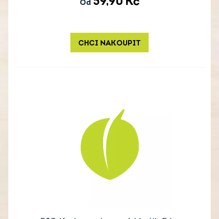
59,90
Kč
Od
CHCI NAKOUPIT