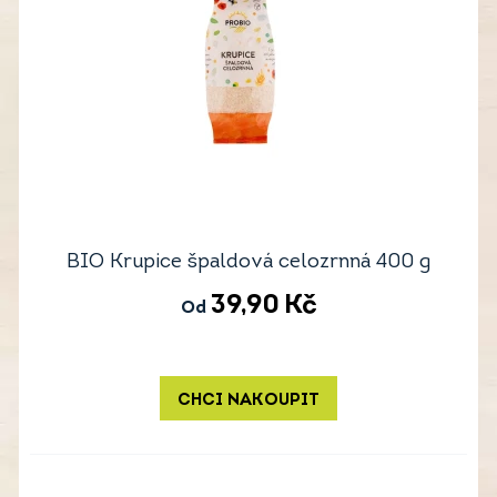
BIO Krupice špaldová celozrnná 400 g
39,90
Kč
Od
CHCI NAKOUPIT