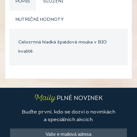
POPIS
SLOŽENÍ
NUTRIČNÍ HODNOTY
Celozrnná hladká špaldová mouka v BIO
kvalitě.
Maily
PLNÉ NOVINEK
Buďte první, kdo se dozví o novinkách
a speciálních akcích.