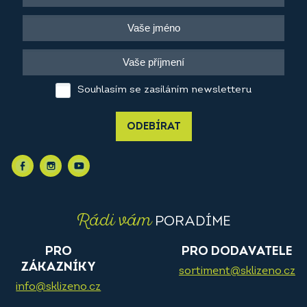
Souhlasím se zasíláním newsletteru
ODEBÍRAT
Rádi vám
PORADÍME
PRO
PRO DODAVATELE
ZÁKAZNÍKY
sortiment@sklizeno.cz
info@sklizeno.cz