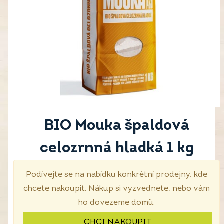
BIO Mouka špaldová
celozrnná hladká 1 kg
Podívejte se na nabídku konkrétní prodejny, kde
chcete nakoupit. Nákup si vyzvednete, nebo vám
ho dovezeme domů.
CHCI NAKOUPIT