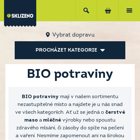
Vybrat dopravu
PROCHÁZET KATEGORIE
BIO potraviny
BIO potraviny
mají v našem sortimentu
nezastupitelné místo a najdete je u nás snad
ve všech kategoriích. Ať už se jedná o
čerstvé
maso
a
mléčné
výrobky nebo spoustu
zdravého mlsání, či zásoby do spíže na pečení
a vaření. Nesmíme zapomenout ani na širokou