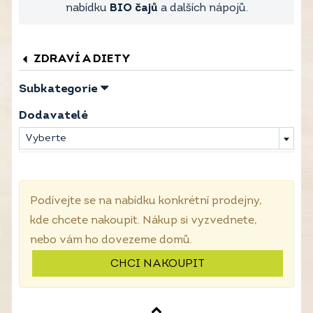
nabídku
BIO čajů
a dalších nápojů.
ZDRAVÍ A DIETY
Subkategorie
Dodavatelé
Vyberte
Podívejte se na nabídku konkrétní prodejny,
kde chcete nakoupit. Nákup si vyzvednete,
nebo vám ho dovezeme domů.
CHCI NAKOUPIT