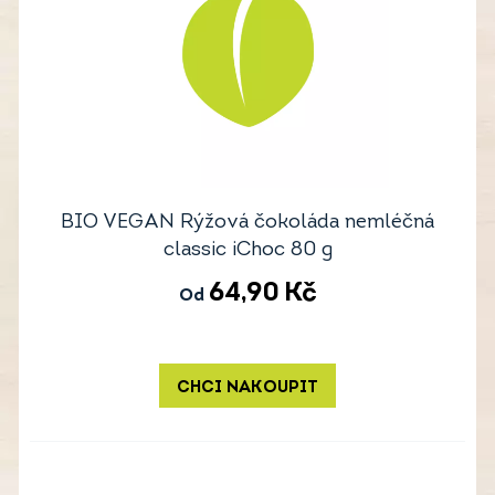
BIO VEGAN Rýžová čokoláda nemléčná
classic iChoc 80 g
64,90
Kč
Od
CHCI NAKOUPIT