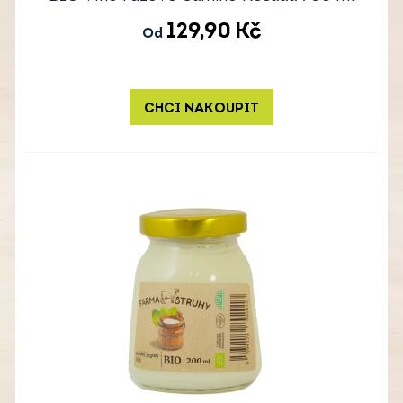
129,90
Kč
Od
CHCI NAKOUPIT