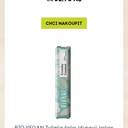
Od
CHCI NAKOUPIT