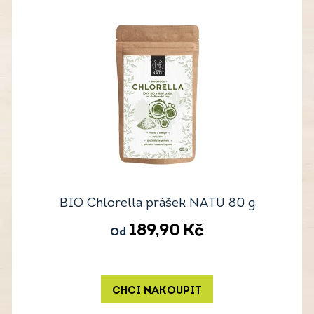
BIO Chlorella prášek NATU 80 g
189,90
Kč
Od
CHCI NAKOUPIT