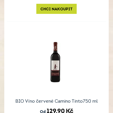
CHCI NAKOUPIT
BIO Víno červené Camino Tinto750 ml
129,90
Kč
Od