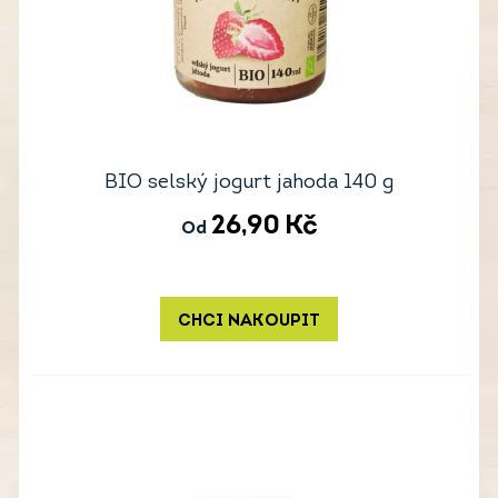
BIO selský jogurt jahoda 140 g
26,90
Kč
Od
CHCI NAKOUPIT