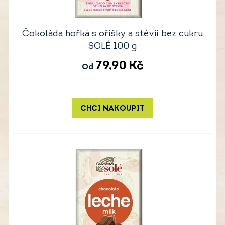
Čokoláda hořká s oříšky a stévií bez cukru
SOLÉ 100 g
79,90
Kč
Od
CHCI NAKOUPIT