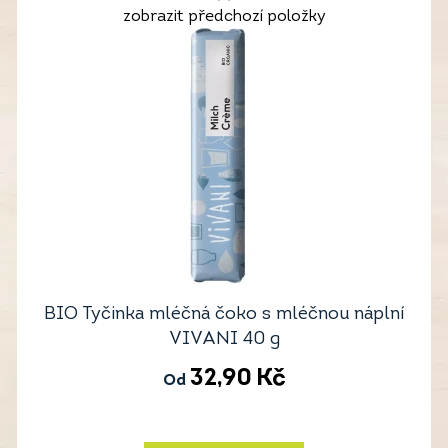
zobrazit předchozí položky
BIO Tyčinka mléčná čoko s mléčnou náplní
VIVANI 40 g
32,90
Kč
Od