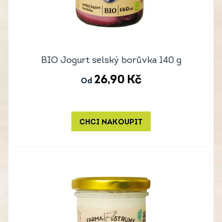
BIO Jogurt selský borůvka 140 g
26,90
Kč
Od
CHCI NAKOUPIT