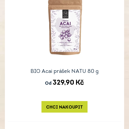
BIO Acai prášek NATU 80 g
329,90
Kč
Od
CHCI NAKOUPIT