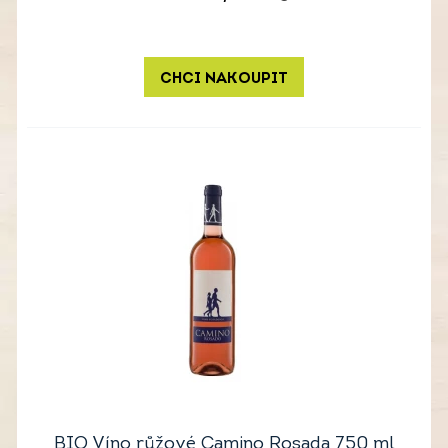
CHCI NAKOUPIT
BIO Víno růžové Camino Rosada 750 ml