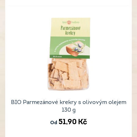
BIO Parmezánové krekry s olivovým olejem
130 g
51,90
Kč
Od