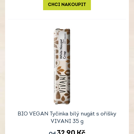
CHCI NAKOUPIT
BIO VEGAN Tyčinka bílý nugát s oříšky
VIVANI 35 g
32,90
Kč