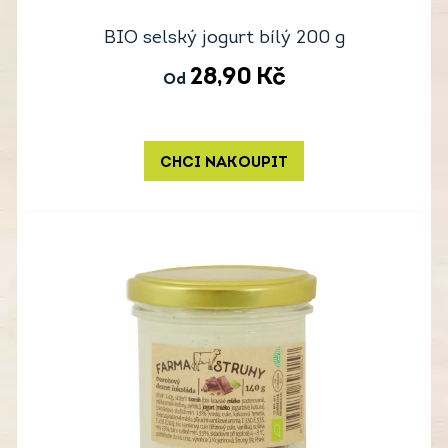
BIO selský jogurt bílý 200 g
28,90
Kč
Od
CHCI NAKOUPIT