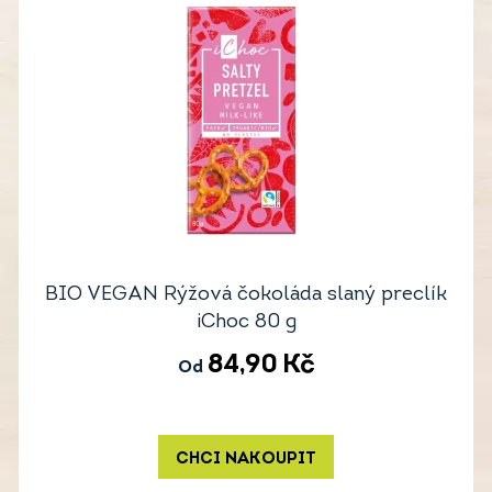
BIO VEGAN Rýžová čokoláda slaný preclík
iChoc 80 g
84,90
Kč
Od
CHCI NAKOUPIT