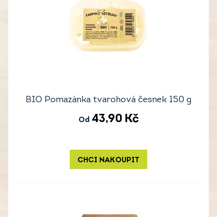
BIO Pomazánka tvarohová česnek 150 g
43,90
Kč
Od
CHCI NAKOUPIT