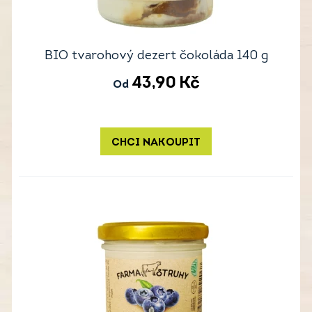
BIO tvarohový dezert čokoláda 140 g
43,90
Kč
Od
CHCI NAKOUPIT