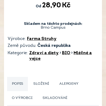
28,90
Kč
Od
Skladem na těchto prodejnách:
Brno Campus
Výrobce:
Farma Struhy
Země původu:
Česká republika
Kategorie:
Zdraví a diety
›
BIO
›
Mléčné a
vejce
POPIS
SLOŽENÍ
ALERGENY
O VÝROBCI
SKLADOVÁNÍ