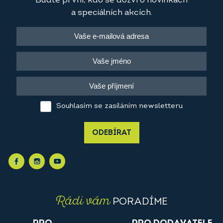
Buďte první, kdo se dozví o novinkách
a speciálních akcích.
Souhlasím se zasíláním newsletteru
ODEBÍRAT
Rádi vám
PORADÍME