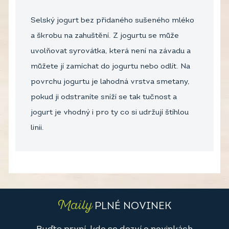
Selský jogurt bez přidaného sušeného mléko
a škrobu na zahuštění. Z jogurtu se může
uvolňovat syrovátka, která není na závadu a
můžete jí zamíchat do jogurtu nebo odlít. Na
povrchu jogurtu je lahodná vrstva smetany,
pokud ji odstraníte sníží se tak tučnost a
jogurt je vhodný i pro ty co si udržují štíhlou
linii.
Maily
PLNÉ NOVINEK