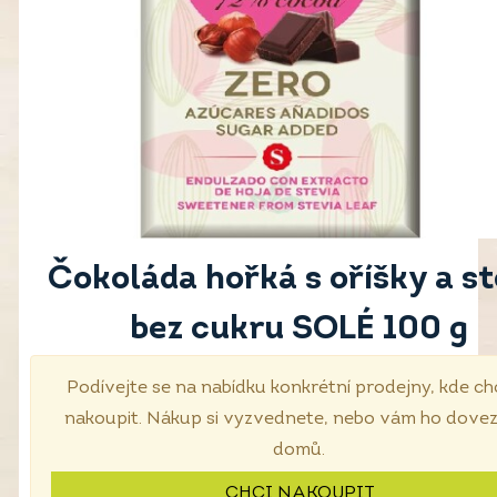
Čokoláda hořká s oříšky a st
bez cukru SOLÉ 100 g
Podívejte se na nabídku konkrétní prodejny, kde ch
nakoupit. Nákup si vyzvednete, nebo vám ho dove
domů.
CHCI NAKOUPIT