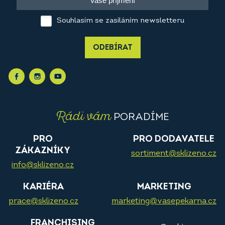
Souhlasím se zasíláním newsletteru
ODEBÍRAT
Rádi vám
PORADÍME
PRO
PRO DODAVATELE
ZÁKAZNÍKY
sortiment@sklizeno.cz
info@sklizeno.cz
KARIÉRA
MARKETING
prace@sklizeno.cz
marketing@vasepekarna.cz
FRANCHISING