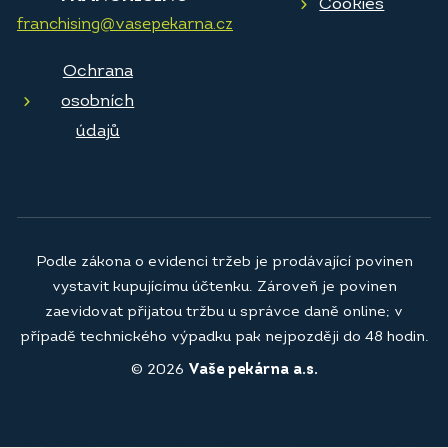
Cookies
franchising@vasepekarna.cz
Ochrana
osobních
údajů
Podle zákona o evidenci tržeb je prodávající povinen
vystavit kupujícímu účtenku. Zároveň je povinen
zaevidovat přijatou tržbu u správce daně online; v
případě technického výpadku pak nejpozději do 48 hodin.
© 2026
Vaše pekárna a.s.