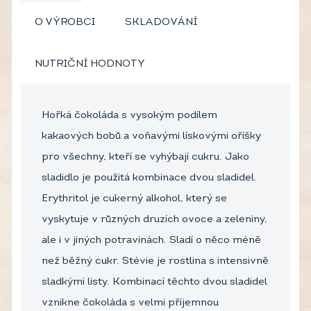
O VÝROBCI
SKLADOVÁNÍ
NUTRIČNÍ HODNOTY
Hořká čokoláda s vysokým podílem
kakaových bobů a voňavými lískovými oříšky
pro všechny, kteří se vyhýbají cukru. Jako
sladidlo je použitá kombinace dvou sladidel.
Erythritol je cukerný alkohol, který se
vyskytuje v různých druzích ovoce a zeleniny,
ale i v jiných potravinách. Sladí o něco méně
než běžný cukr. Stévie je rostlina s intensivně
sladkými listy. Kombinací těchto dvou sladidel
vznikne čokoláda s velmi příjemnou