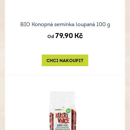
BIO Konopná semínka loupaná 100 g
79,90
Kč
Od
CHCI NAKOUPIT