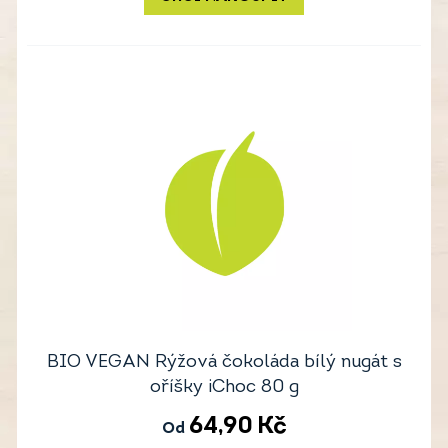
BIO VEGAN Rýžová čokoláda bílý nugát s
oříšky iChoc 80 g
64,90
Kč
Od