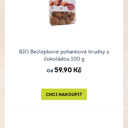
BIO Bezlepkové pohankové hrudky s
čokoládou 100 g
59,90
Kč
Od
CHCI NAKOUPIT