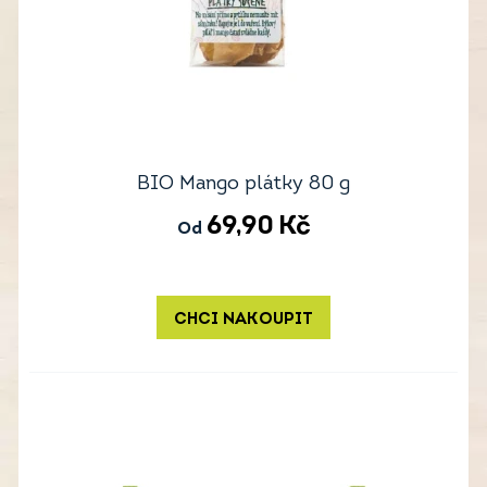
BIO Mango plátky 80 g
69,90
Kč
Od
CHCI NAKOUPIT