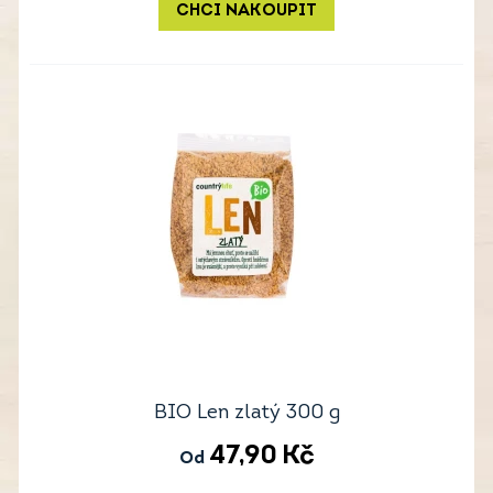
CHCI NAKOUPIT
BIO Len zlatý 300 g
47,90
Kč
Od