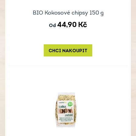
BIO Kokosové chipsy 150 g
44,90
Kč
Od
CHCI NAKOUPIT