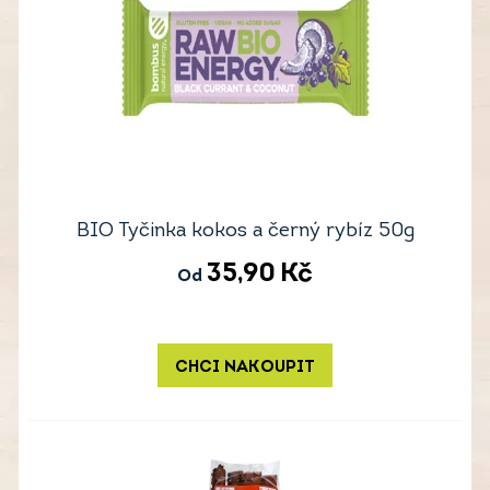
BIO Tyčinka kokos a černý rybíz 50g
35,90
Kč
Od
CHCI NAKOUPIT