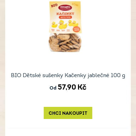
BIO Dětské sušenky Kačenky jablečné 100 g
57,90
Kč
Od
CHCI NAKOUPIT