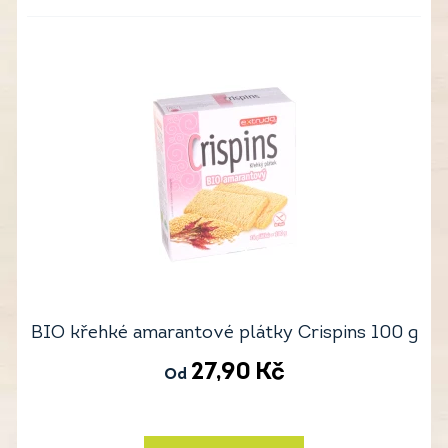
BIO křehké amarantové plátky Crispins 100 g
27,90
Kč
Od