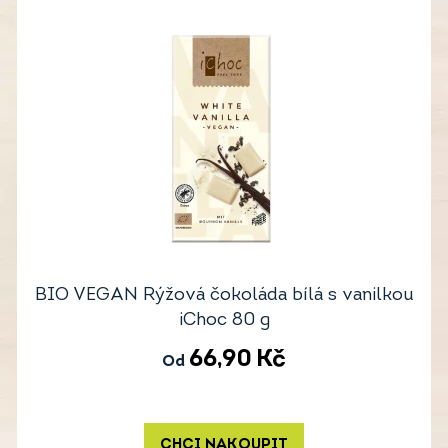
BIO VEGAN Rýžová čokoláda bílá s vanilkou
iChoc 80 g
66,90
Kč
Od
CHCI NAKOUPIT