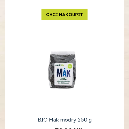
CHCI NAKOUPIT
BIO Mák modrý 250 g