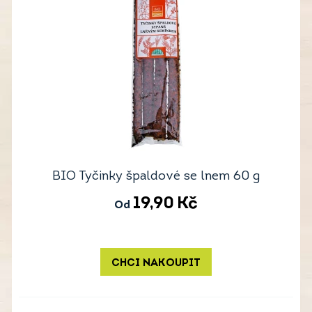
BIO Tyčinky špaldové se lnem 60 g
19,90
Kč
Od
CHCI NAKOUPIT