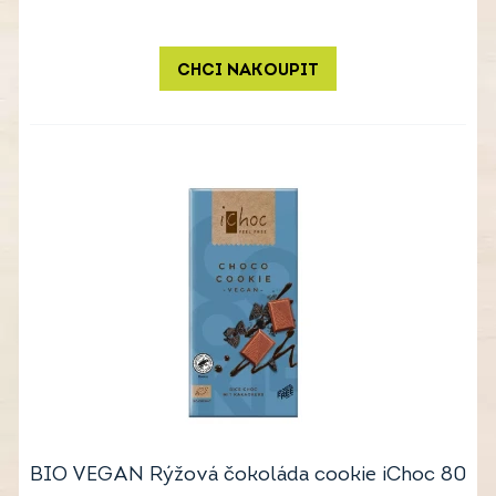
CHCI NAKOUPIT
BIO VEGAN Rýžová čokoláda cookie iChoc 80