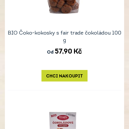
BIO Čoko-kokosky s fair trade čokoládou 100
g
57,90
Kč
Od
CHCI NAKOUPIT