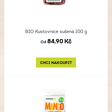
BIO Kustovnice sušená 100 g
84,90
Kč
Od
CHCI NAKOUPIT