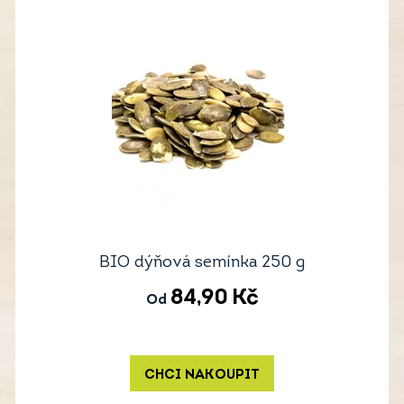
BIO dýňová semínka 250 g
84,90
Kč
Od
CHCI NAKOUPIT