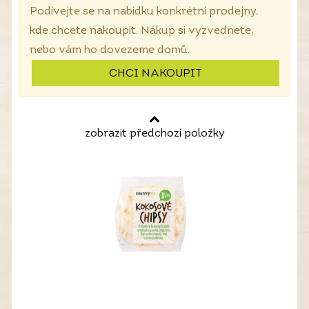
Podívejte se na nabídku konkrétní prodejny,
kde chcete nakoupit. Nákup si vyzvednete,
nebo vám ho dovezeme domů.
CHCI NAKOUPIT
zobrazit předchozí položky