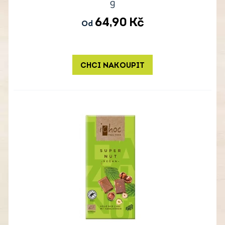
g
64,90
Kč
Od
CHCI NAKOUPIT