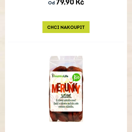
79,90
Kč
Od
CHCI NAKOUPIT