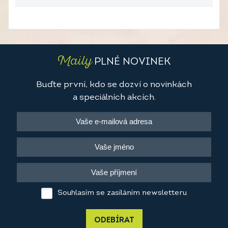
Maily
PLNÉ NOVINEK
Buďte první, kdo se dozví o novinkách
a speciálních akcích.
Souhlasím se zasíláním newsletteru
ODEBÍRAT