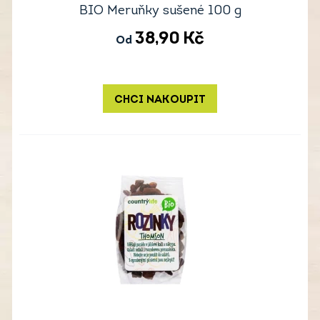
BIO Meruňky sušené 100 g
38,90
Kč
Od
CHCI NAKOUPIT