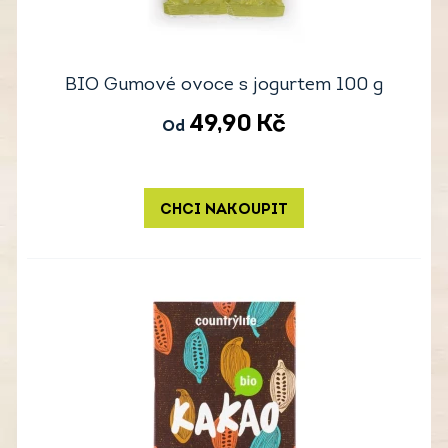
BIO Gumové ovoce s jogurtem 100 g
49,90
Kč
Od
CHCI NAKOUPIT