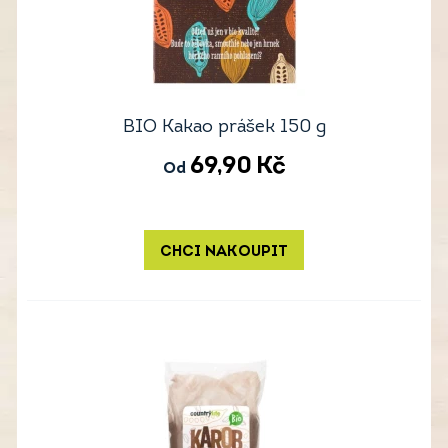
BIO Kakao prášek 150 g
69,90
Kč
Od
CHCI NAKOUPIT