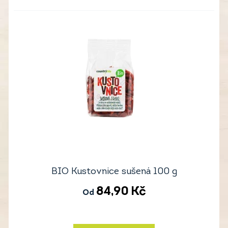
BIO Kustovnice sušená 100 g
84,90
Kč
Od