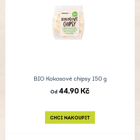
BIO Kokosové chipsy 150 g
44,90
Kč
Od
CHCI NAKOUPIT