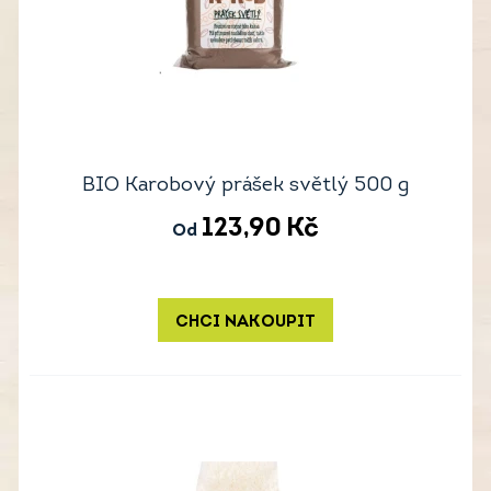
BIO Karobový prášek světlý 500 g
123,90
Kč
Od
CHCI NAKOUPIT