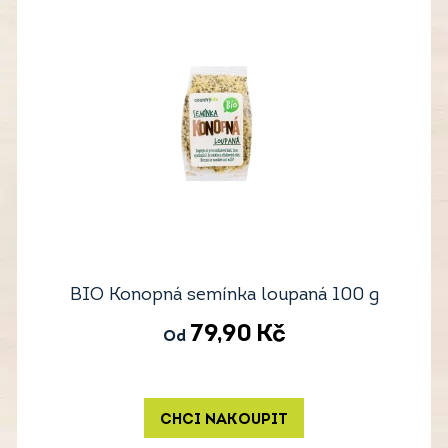
BIO Konopná semínka loupaná 100 g
79,90
Kč
Od
CHCI NAKOUPIT