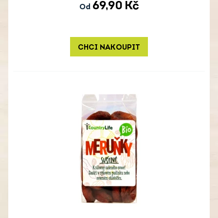
69,90
Kč
Od
CHCI NAKOUPIT