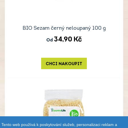
BIO Sezam černý neloupaný 100 g
34,90
Kč
Od
CHCI NAKOUPIT
Tento web používá k poskytování služeb, personalizaci reklam a