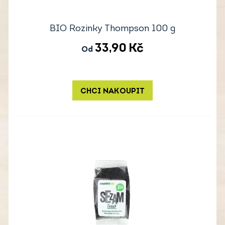
BIO Rozinky Thompson 100 g
33,90
Kč
Od
CHCI NAKOUPIT