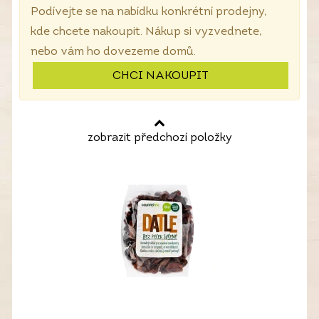
Podívejte se na nabídku konkrétní prodejny,
kde chcete nakoupit. Nákup si vyzvednete,
nebo vám ho dovezeme domů.
CHCI NAKOUPIT
zobrazit předchozí položky