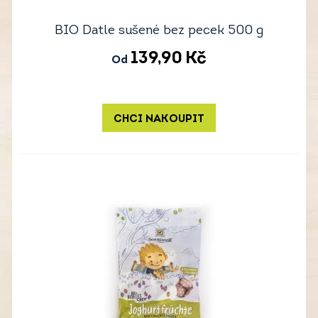
BIO Datle sušené bez pecek 500 g
139,90
Kč
Od
CHCI NAKOUPIT