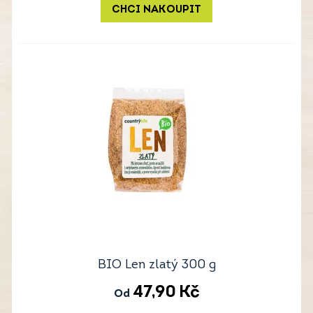
CHCI NAKOUPIT
BIO Len zlatý 300 g
47,90
Kč
Od