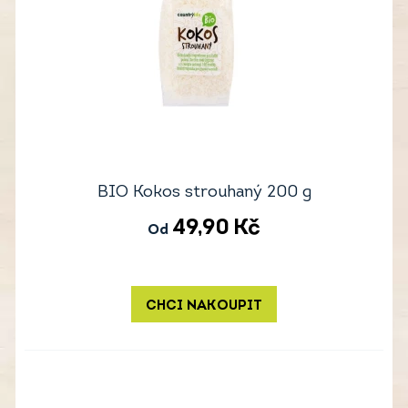
BIO Kokos strouhaný 200 g
49,90
Kč
Od
CHCI NAKOUPIT