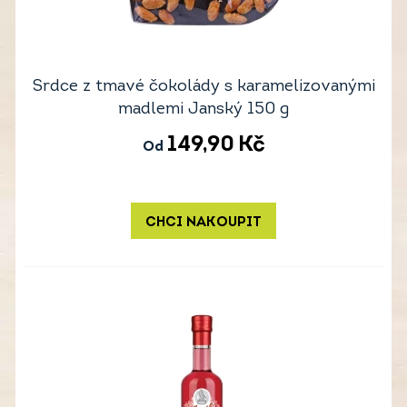
Srdce z tmavé čokolády s karamelizovanými
madlemi Janský 150 g
149,90
Kč
Od
CHCI NAKOUPIT