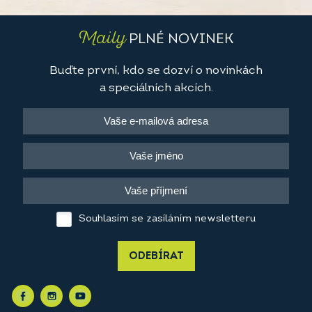
Maily
PLNÉ NOVINEK
Buďte první, kdo se dozví o novinkách
a speciálních akcích.
Souhlasím se zasíláním newsletteru
ODEBÍRAT