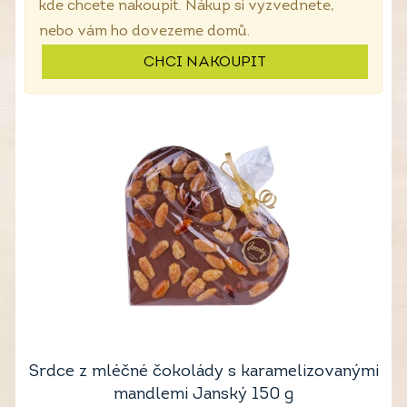
kde chcete nakoupit. Nákup si vyzvednete,
nebo vám ho dovezeme domů.
CHCI NAKOUPIT
Srdce z mléčné čokolády s karamelizovanými
mandlemi Janský 150 g