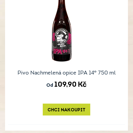
Pivo Nachmelená opice IPA 14° 750 ml
109,90
Kč
Od
CHCI NAKOUPIT