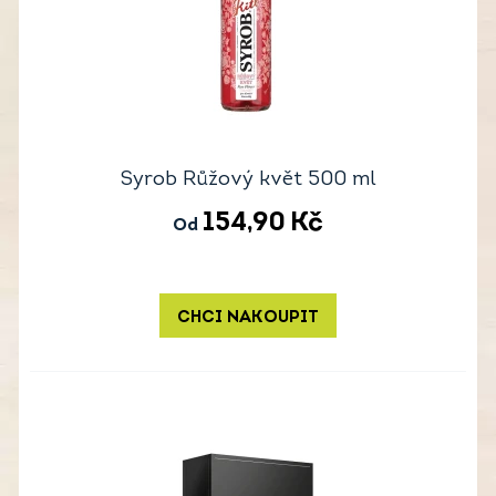
Syrob Růžový květ 500 ml
154,90
Kč
Od
CHCI NAKOUPIT