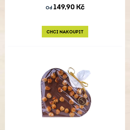
149,90
Kč
Od
CHCI NAKOUPIT