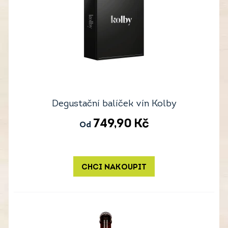
Degustační balíček vín Kolby
749,90
Kč
Od
CHCI NAKOUPIT