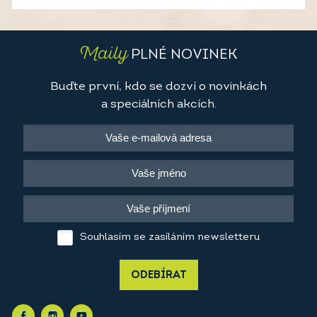
Maily
PLNÉ NOVINEK
Buďte první, kdo se dozví o novinkách
a speciálních akcích.
Souhlasím se zasíláním newsletteru
ODEBÍRAT