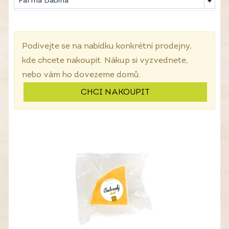
Farma Babina
Podívejte se na nabídku konkrétní prodejny,
kde chcete nakoupit. Nákup si vyzvednete,
nebo vám ho dovezeme domů.
CHCI NAKOUPIT