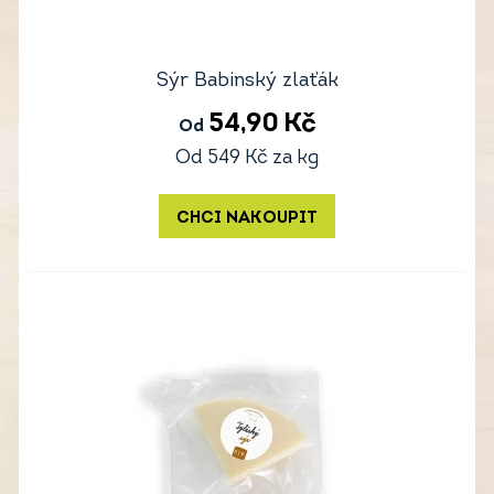
Sýr Babinský zlaťák
54,90
Kč
Od
Od
549
Kč
za kg
CHCI NAKOUPIT