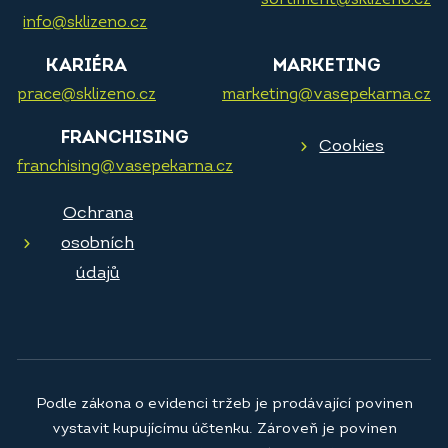
sortiment@sklizeno.cz
info@sklizeno.cz
KARIÉRA
MARKETING
prace@sklizeno.cz
marketing@vasepekarna.cz
FRANCHISING
Cookies
franchising@vasepekarna.cz
Ochrana
osobních
údajů
Podle zákona o evidenci tržeb je prodávající povinen
vystavit kupujícímu účtenku. Zároveň je povinen