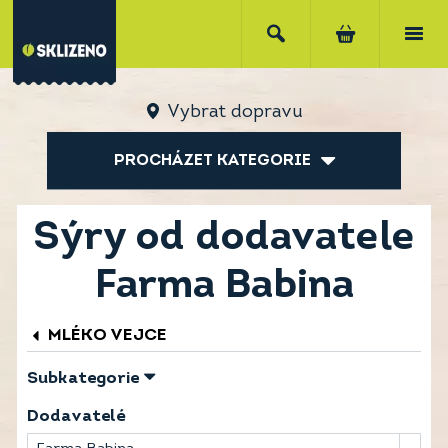
Vybrat dopravu
PROCHÁZET KATEGORIE
Sýry od dodavatele
Farma Babina
MLÉKO VEJCE
Subkategorie
Dodavatelé