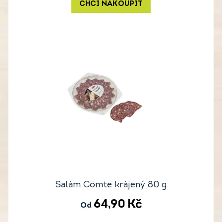
CHCI NAKOUPIT
Salám Comte krájený 80 g
64,90
Kč
Od