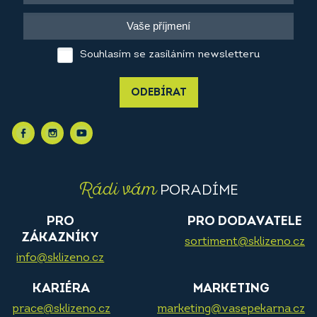
Souhlasím se zasíláním newsletteru
ODEBÍRAT
Rádi vám
PORADÍME
PRO
PRO DODAVATELE
ZÁKAZNÍKY
sortiment@sklizeno.cz
info@sklizeno.cz
KARIÉRA
MARKETING
prace@sklizeno.cz
marketing@vasepekarna.cz