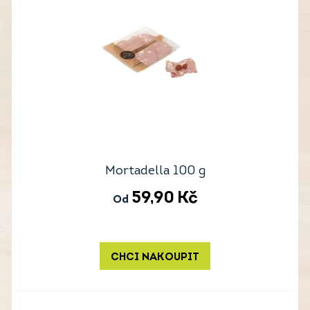
Mortadella 100 g
59,90
Kč
Od
CHCI NAKOUPIT