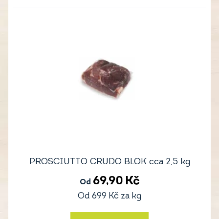
PROSCIUTTO CRUDO BLOK cca 2,5 kg
69,90
Kč
Od
Od
699
Kč
za kg