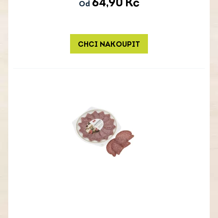
64,90
Kč
Od
CHCI NAKOUPIT