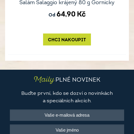
Salám Salaggio krájený 80 g Gornicky
64,90
Kč
Od
CHCI NAKOUPIT
Maily
PLNÉ NOVINEK
Buďte první, kdo se dozví o novinkách
a speciálních akcích.