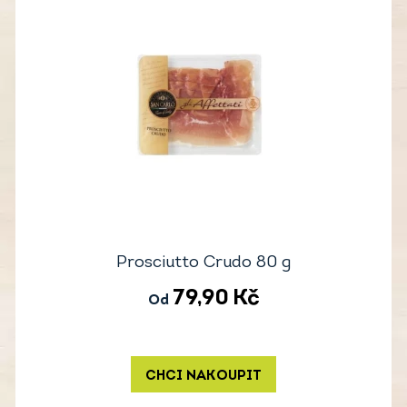
Prosciutto Crudo 80 g
79,90
Kč
Od
CHCI NAKOUPIT