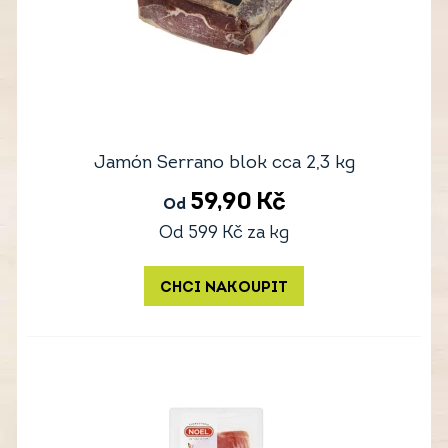
Jamón Serrano blok cca 2,3 kg
59,90
Kč
Od
Od
599
Kč
za kg
CHCI NAKOUPIT