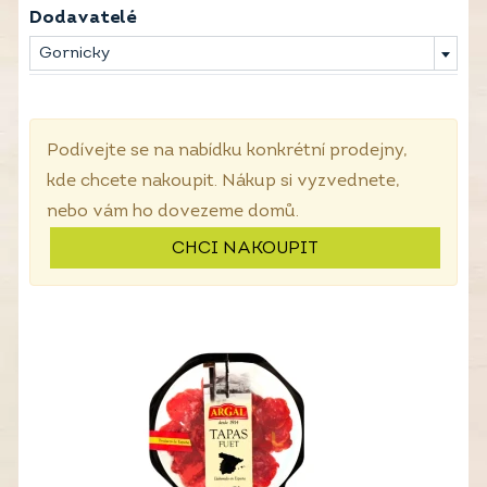
Dodavatelé
Gornicky
Podívejte se na nabídku konkrétní prodejny,
kde chcete nakoupit. Nákup si vyzvednete,
nebo vám ho dovezeme domů.
CHCI NAKOUPIT