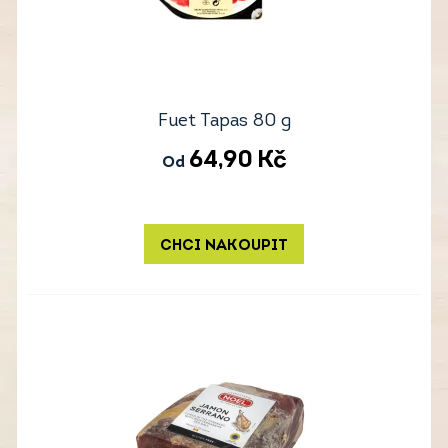
Fuet Tapas 80 g
64,90
Kč
Od
CHCI NAKOUPIT