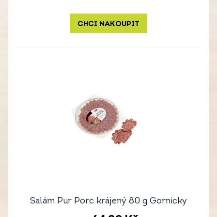
CHCI NAKOUPIT
Salám Pur Porc krájený 80 g Gornicky