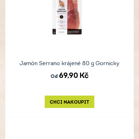
Jamón Serrano krájené 80 g Gornicky
69,90
Kč
Od
CHCI NAKOUPIT