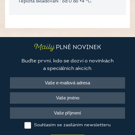
Teplota skladování : od 0 do +4 °C.
Maily
PLNÉ NOVINEK
Buďte první, kdo se dozví o novinkách
a speciálních akcích.
Souhlasím se zasíláním newsletteru