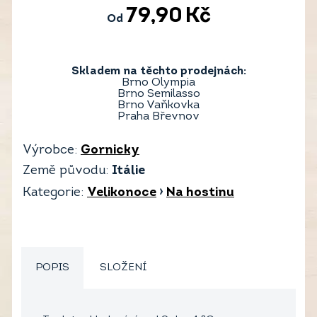
79,90
Kč
Od
Skladem na těchto prodejnách:
Brno Olympia
Brno Semilasso
Brno Vaňkovka
Praha Břevnov
Výrobce:
Gornicky
Země původu:
Itálie
Kategorie:
Velikonoce
›
Na hostinu
POPIS
SLOŽENÍ