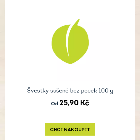
Švestky sušené bez pecek 100 g
25,90
Kč
Od
CHCI NAKOUPIT