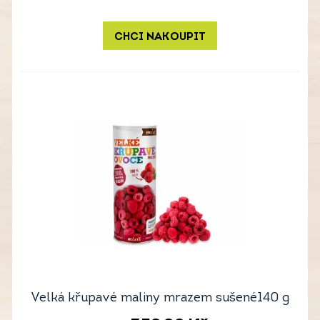
CHCI NAKOUPIT
Velká křupavé maliny mrazem sušené140 g