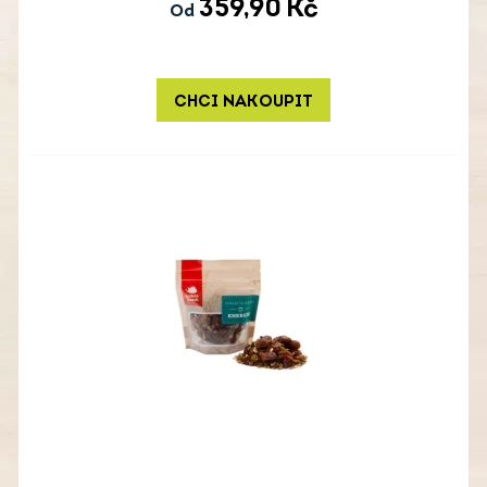
359,90
Kč
Od
CHCI NAKOUPIT