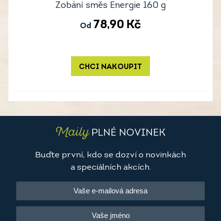
Zobání směs Energie 160 g
78,90
Kč
Od
CHCI NAKOUPIT
Maily
PLNÉ NOVINEK
Buďte první, kdo se dozví o novinkách
a speciálních akcích.