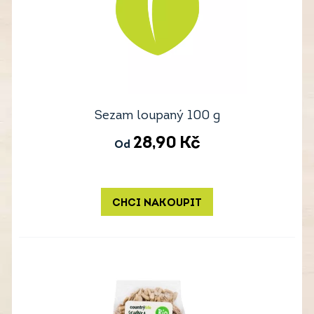
Sezam loupaný 100 g
28,90
Kč
Od
CHCI NAKOUPIT