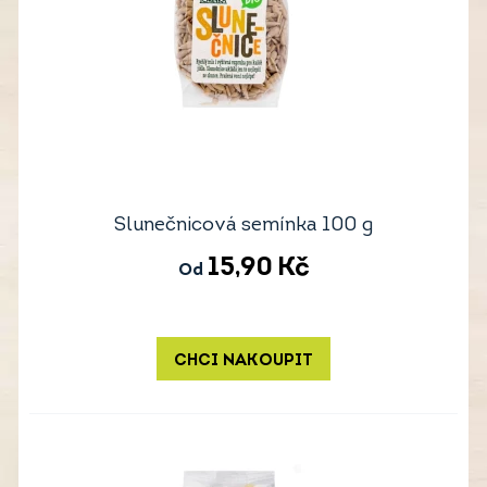
Slunečnicová semínka 100 g
15,90
Kč
Od
CHCI NAKOUPIT