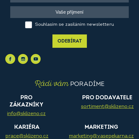
Souhlasím se zasíláním newsletteru
ODEBÍRAT
Rádi vám
PORADÍME
PRO
PRO DODAVATELE
ZÁKAZNÍKY
sortiment@sklizeno.cz
info@sklizeno.cz
KARIÉRA
MARKETING
prace@sklizeno.cz
marketing@vasepekarna.cz