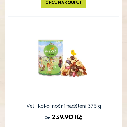
CHCI NAKOUPIT
Veli-koko-noční nadělení 375 g
239,90
Kč
Od