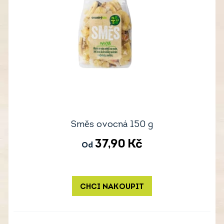
Směs ovocná 150 g
37,90
Kč
Od
CHCI NAKOUPIT