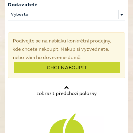
Dodavatelé
Vyberte
Podívejte se na nabídku konkrétní prodejny,
kde chcete nakoupit. Nákup si vyzvednete,
nebo vám ho dovezeme domů.
CHCI NAKOUPIT
zobrazit předchozí položky