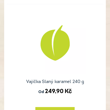
Vajíčka Slaný karamel 240 g
249,90
Kč
Od