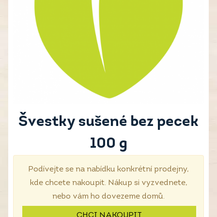
Švestky sušené bez pecek
100 g
Podívejte se na nabídku konkrétní prodejny,
kde chcete nakoupit. Nákup si vyzvednete,
nebo vám ho dovezeme domů.
CHCI NAKOUPIT