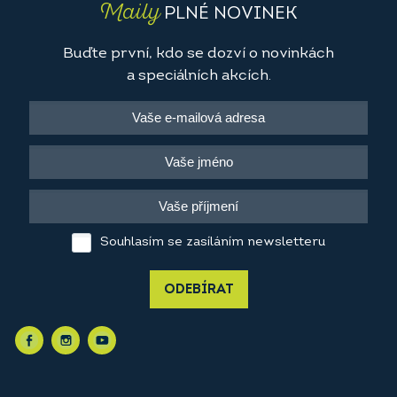
Maily
PLNÉ NOVINEK
Buďte první, kdo se dozví o novinkách
a speciálních akcích.
Souhlasím se zasíláním newsletteru
ODEBÍRAT