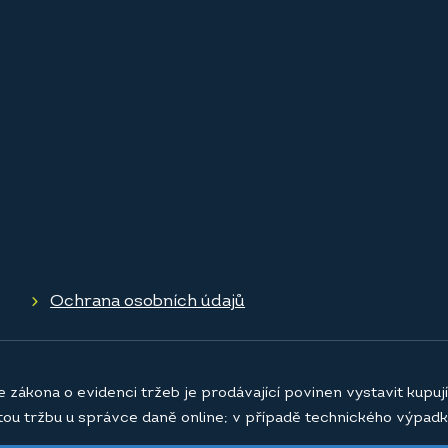
Ochrana osobních údajů
e zákona o evidenci tržeb je prodávající povinen vystavit kupu
atou tržbu u správce daně online; v případě technického výpadk