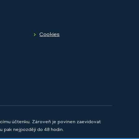
Cookies
jícímu účtenku. Zároveň je povinen zaevidovat
u pak nejpozději do 48 hodin.