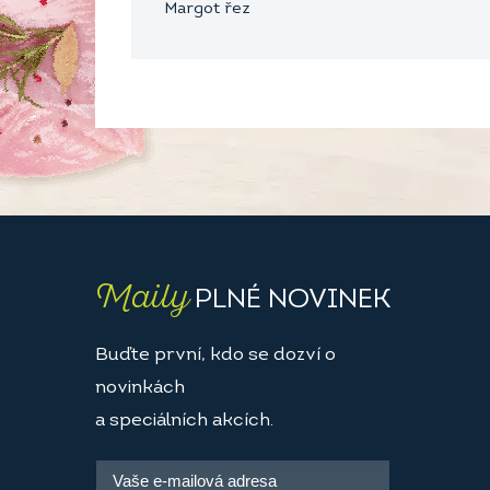
Margot řez
Maily
PLNÉ NOVINEK
Buďte první, kdo se dozví o
novinkách
a speciálních akcích.