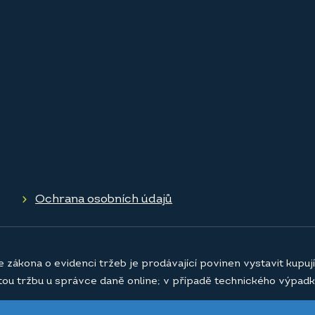
Ochrana osobních údajů
e zákona o evidenci tržeb je prodávající povinen vystavit kupu
atou tržbu u správce daně online; v případě technického výpadk