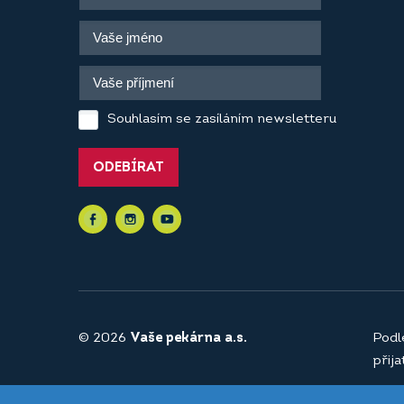
Souhlasím se zasíláním newsletteru
ODEBÍRAT
© 2026
Vaše pekárna a.s.
Podl
přij