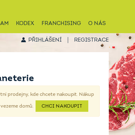
RAM
KODEX
FRANCHISING
O NÁS
PŘIHLÁŠENÍ
REGISTRACE
aneterie
tní prodejny, kde chcete nakoupit. Nákup
dovezeme domů.
CHCI NAKOUPIT