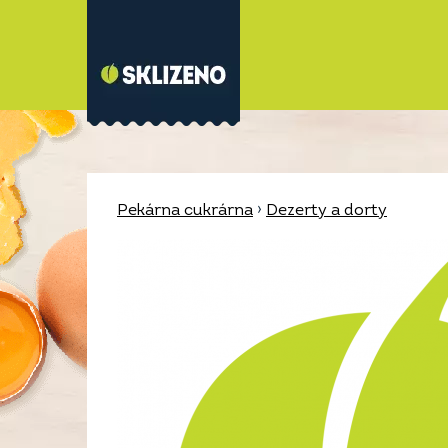
Pekárna cukrárna
›
Dezerty a dorty