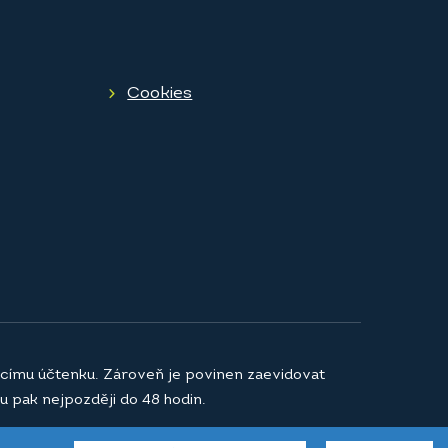
Cookies
jícímu účtenku. Zároveň je povinen zaevidovat
u pak nejpozději do 48 hodin.