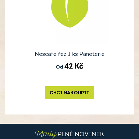
Nescafe řez 1 ks Paneterie
42
Kč
Od
CHCI NAKOUPIT
Maily
PLNÉ NOVINEK