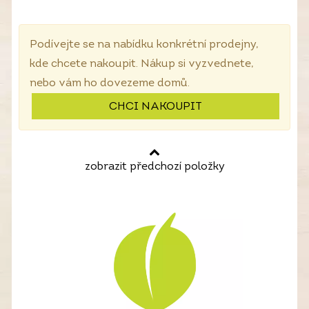
Podívejte se na nabídku konkrétní prodejny,
kde chcete nakoupit. Nákup si vyzvednete,
nebo vám ho dovezeme domů.
CHCI NAKOUPIT
zobrazit předchozí položky