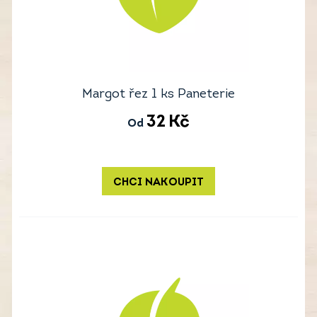
Margot řez 1 ks Paneterie
32
Kč
Od
CHCI NAKOUPIT