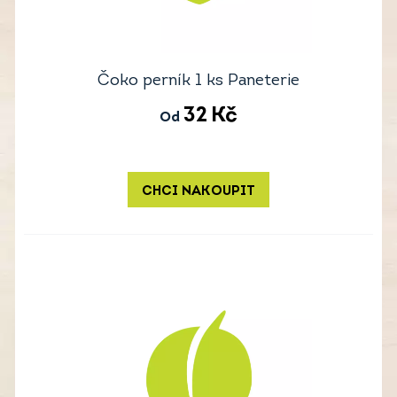
Čoko perník 1 ks Paneterie
32
Kč
Od
CHCI NAKOUPIT