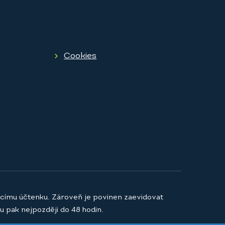
Cookies
jícímu účtenku. Zároveň je povinen zaevidovat
u pak nejpozději do 48 hodin.