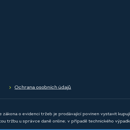
Ochrana osobních údajů
e zákona o evidenci tržeb je prodávající povinen vystavit kupu
atou tržbu u správce daně online; v případě technického výpadk