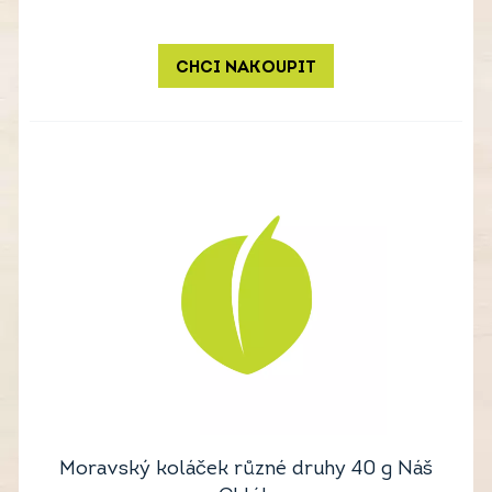
CHCI NAKOUPIT
Moravský koláček různé druhy 40 g Náš