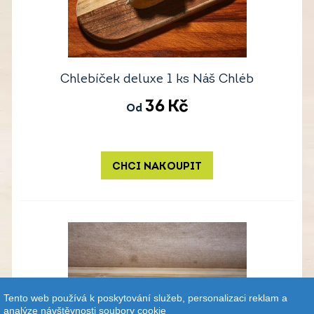
Chlebíček deluxe 1 ks Náš Chléb
36
Kč
Od
CHCI NAKOUPIT
Tento web používá k poskytování služeb, personalizaci reklam a
analýze návštěvnosti soubory cookie