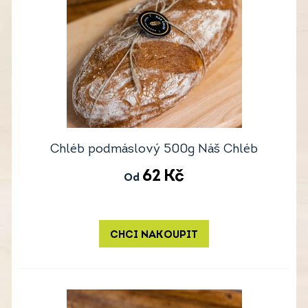
Chléb podmáslový 500g Náš Chléb
62
Kč
Od
CHCI NAKOUPIT