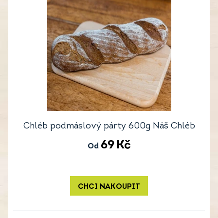
Chléb podmáslový párty 600g Náš Chléb
69
Kč
Od
CHCI NAKOUPIT