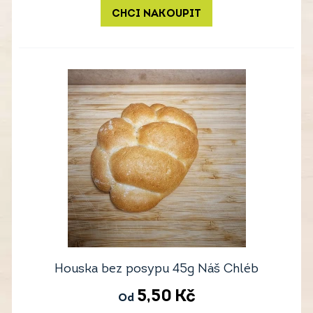
CHCI NAKOUPIT
Houska bez posypu 45g Náš Chléb
5,50
Kč
Od