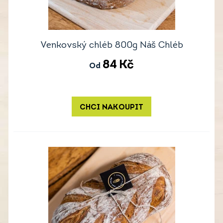
Venkovský chléb 800g Náš Chléb
84
Kč
Od
CHCI NAKOUPIT