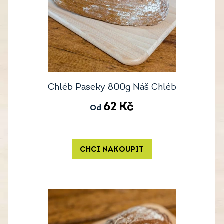
Chléb Paseky 800g Náš Chléb
62
Kč
Od
CHCI NAKOUPIT