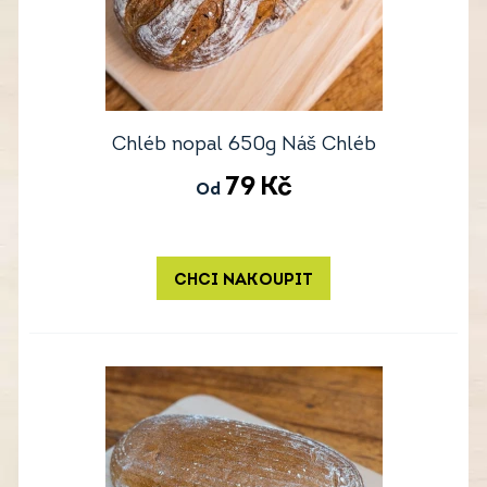
Chléb nopal 650g Náš Chléb
79
Kč
Od
CHCI NAKOUPIT