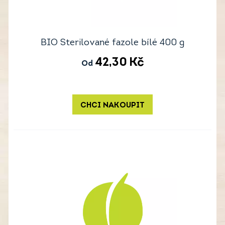
BIO Sterilované fazole bílé 400 g
42,30
Kč
Od
CHCI NAKOUPIT