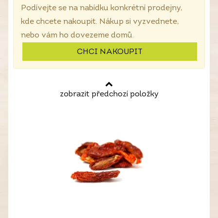
Podívejte se na nabídku konkrétní prodejny,
kde chcete nakoupit. Nákup si vyzvednete,
nebo vám ho dovezeme domů.
CHCI NAKOUPIT
zobrazit předchozí položky