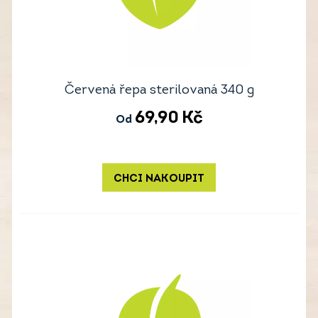
Červená řepa sterilovaná 340 g
69,90
Kč
Od
CHCI NAKOUPIT