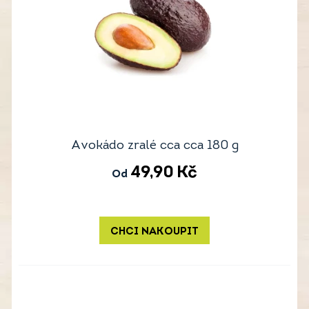
Avokádo zralé cca cca 180 g
49,90
Kč
Od
CHCI NAKOUPIT