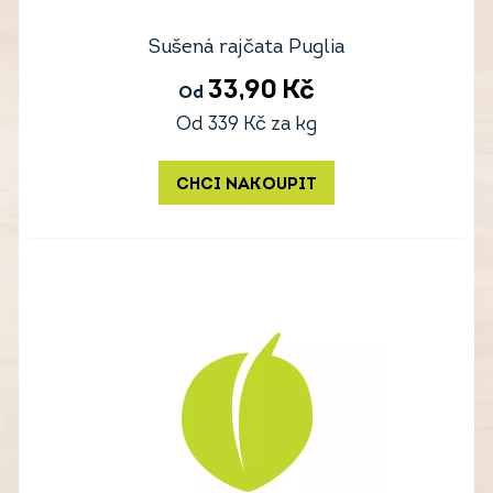
Sušená rajčata Puglia
33,90
Kč
Od
Od
339
Kč
za kg
CHCI NAKOUPIT