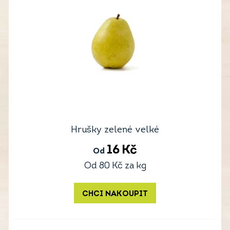
Hrušky zelené velké
16
Kč
Od
Od
80
Kč
za kg
CHCI NAKOUPIT