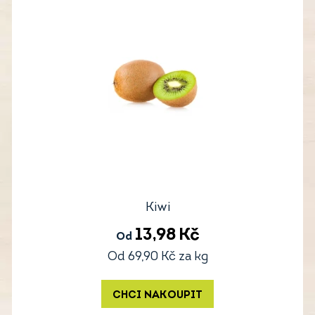
Kiwi
13,98
Kč
Od
Od
69,90
Kč
za kg
CHCI NAKOUPIT