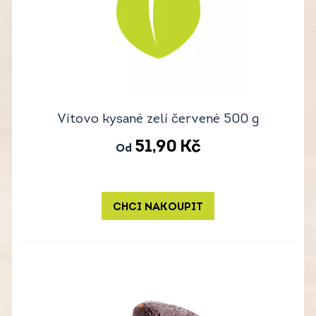
Vítovo kysané zelí červené 500 g
51,90
Kč
Od
CHCI NAKOUPIT