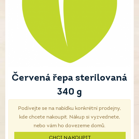
Červená řepa sterilovaná
340 g
Podívejte se na nabídku konkrétní prodejny,
kde chcete nakoupit. Nákup si vyzvednete,
nebo vám ho dovezeme domů.
CHCI NAKOUPIT