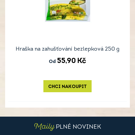
Hraška na zahušťování bezlepková 250 g
55,90
Kč
Od
CHCI NAKOUPIT
Maily
PLNÉ NOVINEK