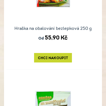
Hraška na obalování bezlepková 250 g
55,90
Kč
Od
CHCI NAKOUPIT