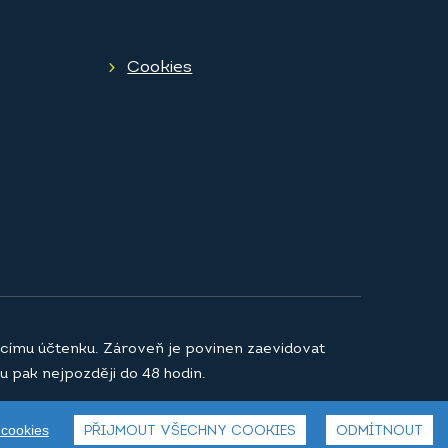
Cookies
jícímu účtenku. Zároveň je povinen zaevidovat
u pak nejpozději do 48 hodin.
 cookies
PŘIJMOUT VŠECHNY COOKIES
ODMÍTNOUT