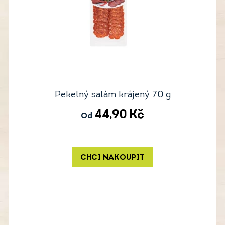
Pekelný salám krájený 70 g
44,90
Kč
Od
CHCI NAKOUPIT