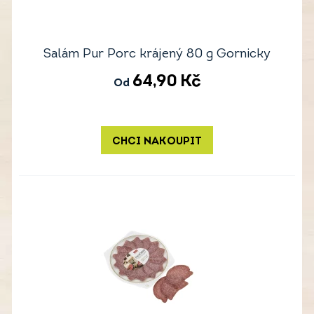
Salám Pur Porc krájený 80 g Gornicky
64,90
Kč
Od
CHCI NAKOUPIT