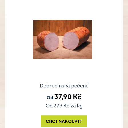
Debrecínská pečeně
37,90
Kč
Od
Od
379
Kč
za kg
CHCI NAKOUPIT