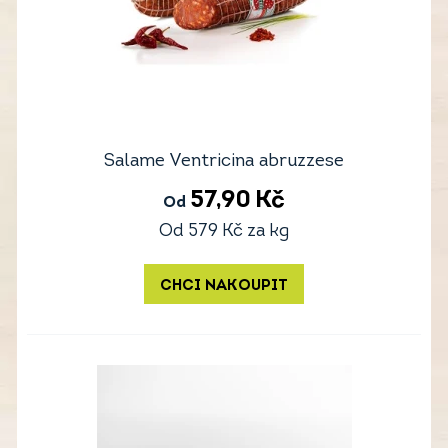
Salame Ventricina abruzzese
57,90
Kč
Od
Od
579
Kč
za kg
CHCI NAKOUPIT