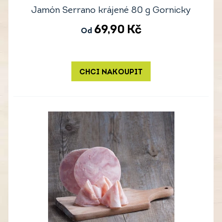
Jamón Serrano krájené 80 g Gornicky
69,90
Kč
Od
CHCI NAKOUPIT