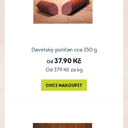
Davelský poličan cca 150 g
37,90
Kč
Od
Od
379
Kč
za kg
CHCI NAKOUPIT