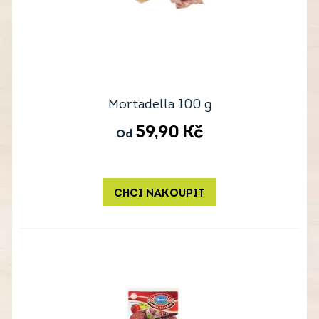
Mortadella 100 g
59,90
Kč
Od
CHCI NAKOUPIT