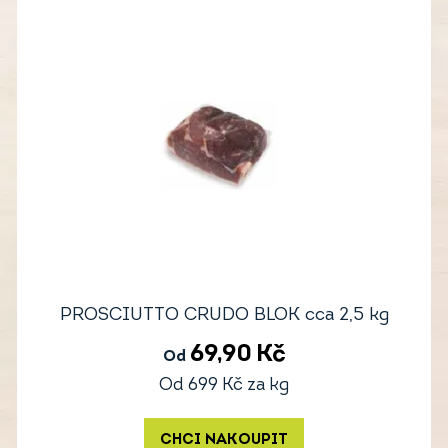
PROSCIUTTO CRUDO BLOK cca 2,5 kg
69,90
Kč
Od
Od
699
Kč
za kg
CHCI NAKOUPIT