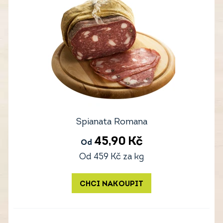
Spianata Romana
45,90
Kč
Od
Od
459
Kč
za kg
CHCI NAKOUPIT