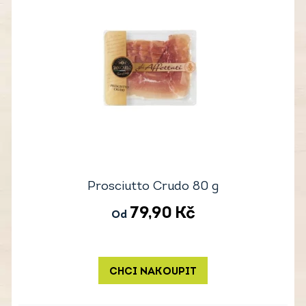
Prosciutto Crudo 80 g
79,90
Kč
Od
CHCI NAKOUPIT