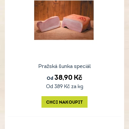
Pražská šunka speciál
38,90
Kč
Od
Od
389
Kč
za kg
CHCI NAKOUPIT