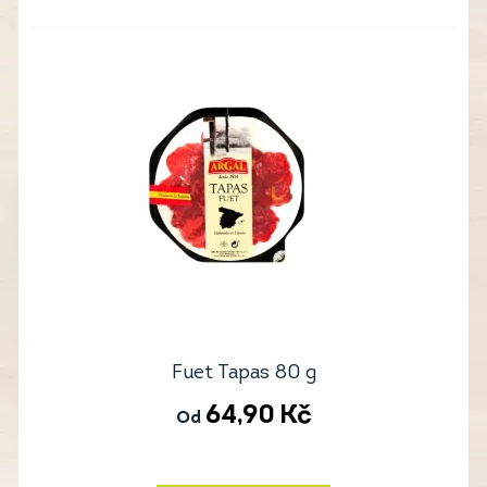
Fuet Tapas 80 g
64,90
Kč
Od