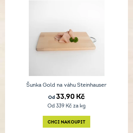
Šunka Gold na váhu Steinhauser
33,90
Kč
Od
Od
339
Kč
za kg
CHCI NAKOUPIT