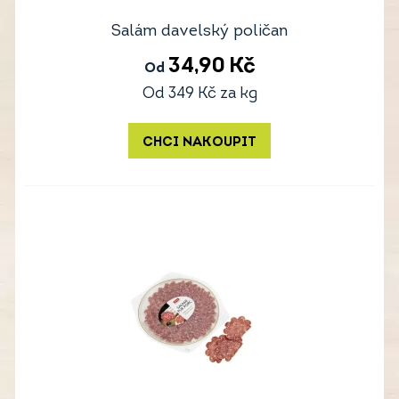
Salám davelský poličan
34,90
Kč
Od
Od
349
Kč
za kg
CHCI NAKOUPIT