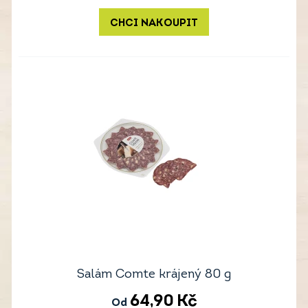
CHCI NAKOUPIT
Salám Comte krájený 80 g
64,90
Kč
Od