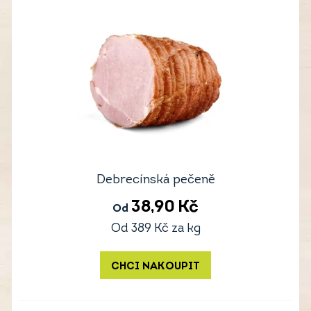
Debrecínská pečeně
38,90
Kč
Od
Od
389
Kč
za kg
CHCI NAKOUPIT