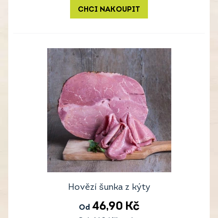
CHCI NAKOUPIT
Hovězí šunka z kýty
46,90
Kč
Od