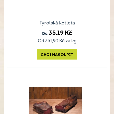
Tyrolská kotleta
35,19
Kč
Od
Od
351,90
Kč
za kg
CHCI NAKOUPIT