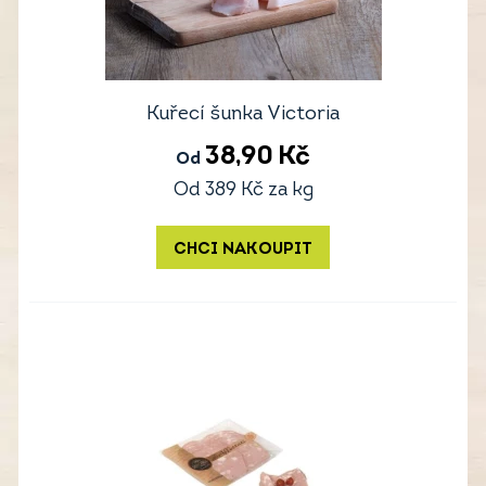
Kuřecí šunka Victoria
38,90
Kč
Od
Od
389
Kč
za kg
CHCI NAKOUPIT