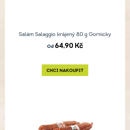
Salám Salaggio krájený 80 g Gornicky
64,90
Kč
Od
CHCI NAKOUPIT