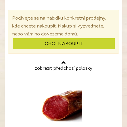
Podívejte se na nabídku konkrétní prodejny,
kde chcete nakoupit. Nákup si vyzvednete,
nebo vám ho dovezeme domů.
CHCI NAKOUPIT
zobrazit předchozí položky