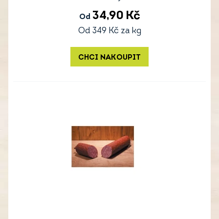
34,90
Kč
Od
Od
349
Kč
za kg
CHCI NAKOUPIT