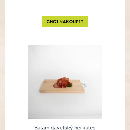
CHCI NAKOUPIT
Salám davelský herkules