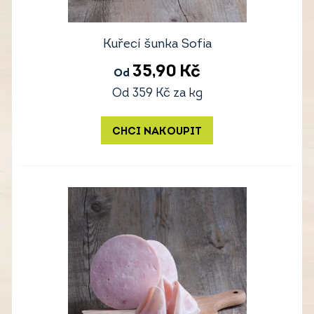
Kuřecí šunka Sofia
35,90
Kč
Od
Od
359
Kč
za kg
CHCI NAKOUPIT