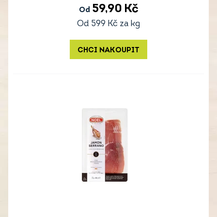
59,90
Kč
Od
Od
599
Kč
za kg
CHCI NAKOUPIT