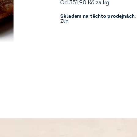
Od
351,90
Kč
za kg
Skladem na těchto prodejnách:
Zlín