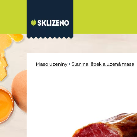
Maso uzeniny
›
Slanina, špek a uzená masa