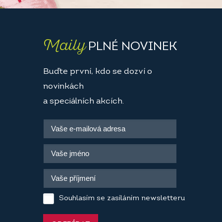
Maily
PLNÉ NOVINEK
Buďte první, kdo se dozví o
novinkách
a speciálních akcích.
Souhlasím se zasíláním newsletteru