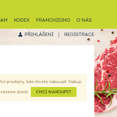
RAM
KODEX
FRANCHISING
O NÁS
PŘIHLÁŠENÍ
REGISTRACE
tní prodejny, kde chcete nakoupit. Nákup
dovezeme domů.
CHCI NAKOUPIT