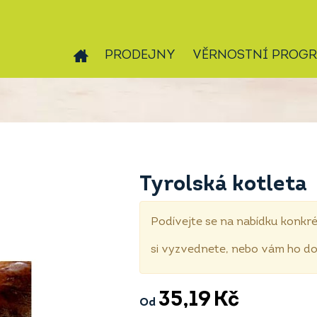
PRODEJNY
VĚRNOSTNÍ PROG
Tyrolská kotleta
Podívejte se na nabídku konkré
si vyzvednete, nebo vám ho 
35,19
Kč
Od