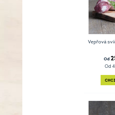
Vepřová sví
2
Od
Od
4
CHCI