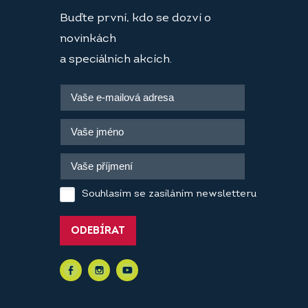
Buďte první, kdo se dozví o
novinkách
a speciálních akcích.
Souhlasím se zasíláním newsletteru
ODEBÍRAT