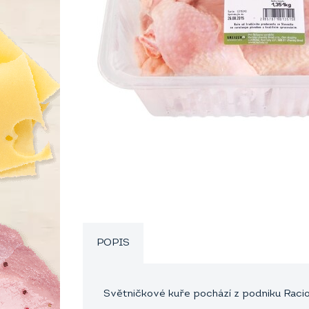
POPIS
Světničkové kuře pochází z podniku Racio