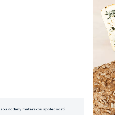
é jsou dodány mateřskou společností