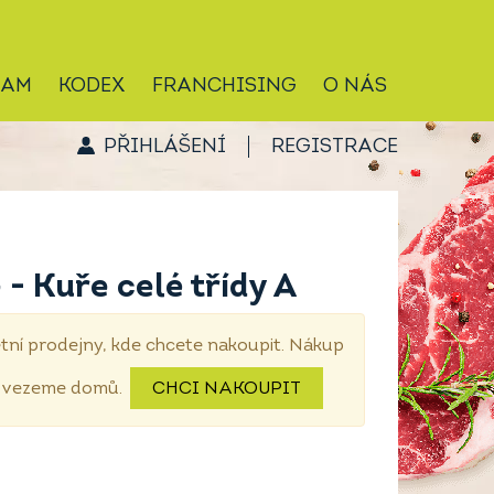
RAM
KODEX
FRANCHISING
O NÁS
PŘIHLÁŠENÍ
REGISTRACE
- Kuře celé třídy A
tní prodejny, kde chcete nakoupit. Nákup
dovezeme domů.
CHCI NAKOUPIT