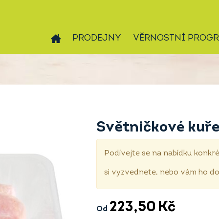
PRODEJNY
VĚRNOSTNÍ PROG
Světničkové kuře 
Podívejte se na nabídku konkré
si vyzvednete, nebo vám ho 
223,50
Kč
Od