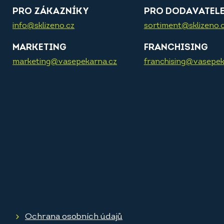
PRO ZÁKAZNÍKY
PRO DODAVATEL
info@sklizeno.cz
sortiment@sklizeno.
MARKETING
FRANCHISING
marketing@vasepekarna.cz
franchising@vasepek
Ochrana osobních údajů