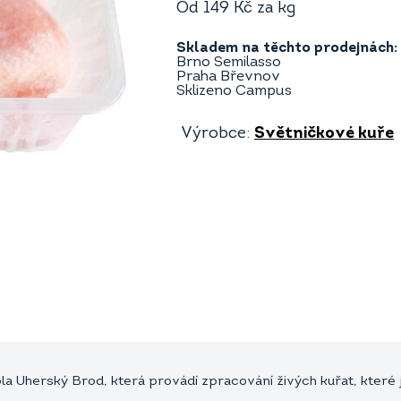
Od
149
Kč
za kg
Skladem na těchto prodejnách:
Brno Semilasso
Praha Břevnov
Sklizeno Campus
Výrobce:
Světničkové kuře
la Uherský Brod, která provádí zpracování živých kuřat, kter