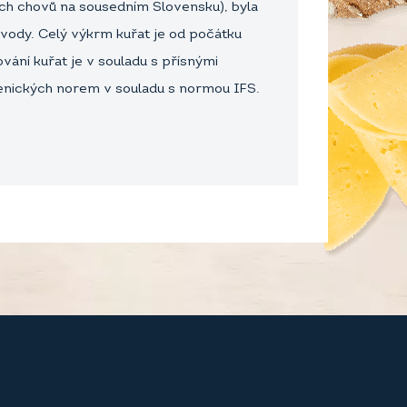
ch chovů na sousedním Slovensku), byla
ody. Celý výkrm kuřat je od počátku
vání kuřat je v souladu s přísnými
gienických norem v souladu s normou IFS.