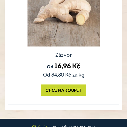
Zázvor
16,96
Kč
Od
Od
84,80
Kč
za kg
CHCI NAKOUPIT