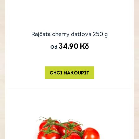
Rajčata cherry datlová 250 g
34,90
Kč
Od
CHCI NAKOUPIT