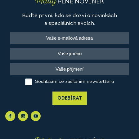
Maily
PLNÉ NOVINEK
Buďte první, kdo se dozví o novinkách
a speciálních akcích.
Souhlasím se zasíláním newsletteru
ODEBÍRAT