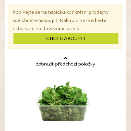
Podívejte se na nabídku konkrétní prodejny,
kde chcete nakoupit. Nákup si vyzvednete,
nebo vám ho dovezeme domů.
CHCI NAKOUPIT
zobrazit předchozí položky