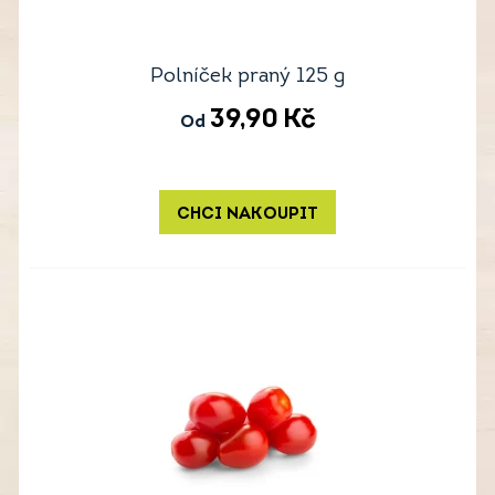
Polníček praný 125 g
39,90
Kč
Od
CHCI NAKOUPIT