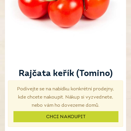
Rajčata keřík (Tomino)
Podívejte se na nabídku konkrétní prodejny,
kde chcete nakoupit. Nákup si vyzvednete,
nebo vám ho dovezeme domů.
CHCI NAKOUPIT