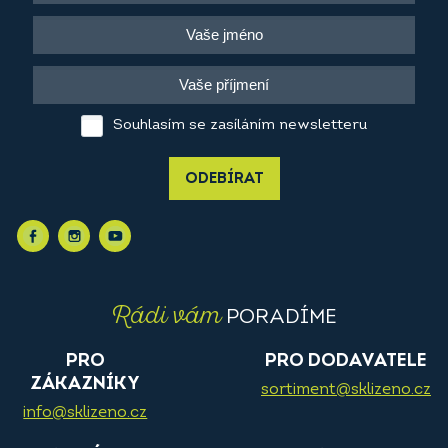
Souhlasím se zasíláním newsletteru
ODEBÍRAT
Rádi vám
PORADÍME
PRO
PRO DODAVATELE
ZÁKAZNÍKY
sortiment@sklizeno.cz
info@sklizeno.cz