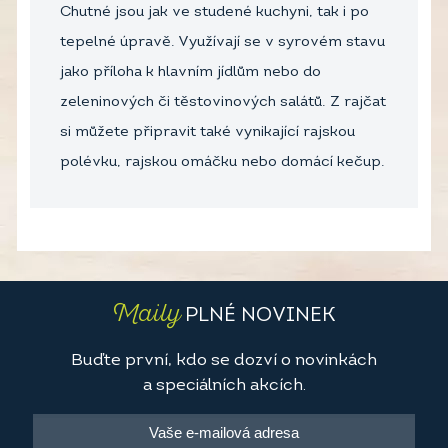
Chutné jsou jak ve studené kuchyni, tak i po
tepelné úpravě. Využívají se v syrovém stavu
jako příloha k hlavním jídlům nebo do
zeleninových či těstovinových salátů. Z rajčat
si můžete připravit také vynikající rajskou
polévku, rajskou omáčku nebo domácí kečup.
Maily
PLNÉ NOVINEK
Buďte první, kdo se dozví o novinkách
a speciálních akcích.