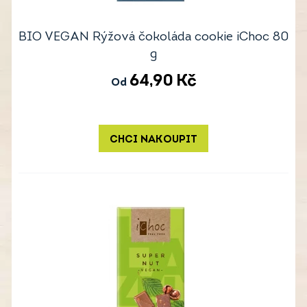
BIO VEGAN Rýžová čokoláda cookie iChoc 80
g
64,90
Kč
Od
CHCI NAKOUPIT