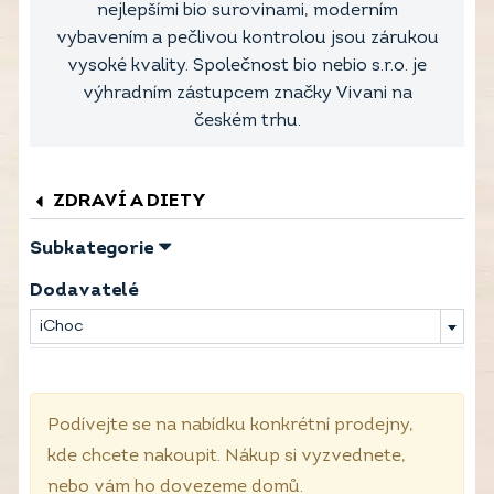
nejlepšími bio surovinami, moderním
vybavením a pečlivou kontrolou jsou zárukou
vysoké kvality. Společnost bio nebio s.r.o. je
výhradním zástupcem značky Vivani na
českém trhu.
ZDRAVÍ A DIETY
Subkategorie
Dodavatelé
iChoc
Podívejte se na nabídku konkrétní prodejny,
kde chcete nakoupit. Nákup si vyzvednete,
nebo vám ho dovezeme domů.