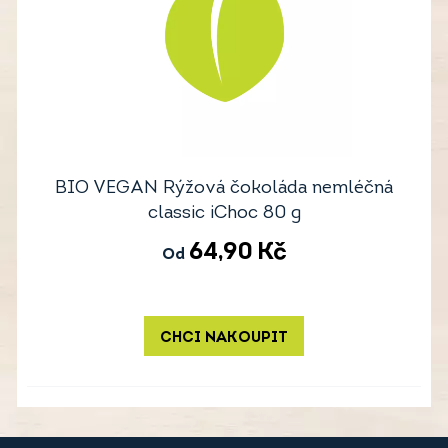
BIO VEGAN Rýžová čokoláda nemléčná
classic iChoc 80 g
64,90
Kč
Od
CHCI NAKOUPIT