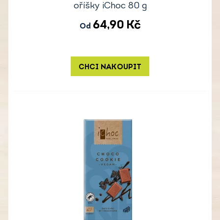
oříšky iChoc 80 g
64,90
Kč
Od
CHCI NAKOUPIT