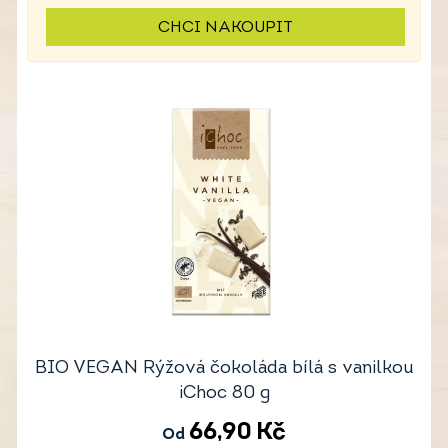
CHCI NAKOUPIT
BIO VEGAN Rýžová čokoláda bílá s vanilkou
iChoc 80 g
66,90
Kč
Od