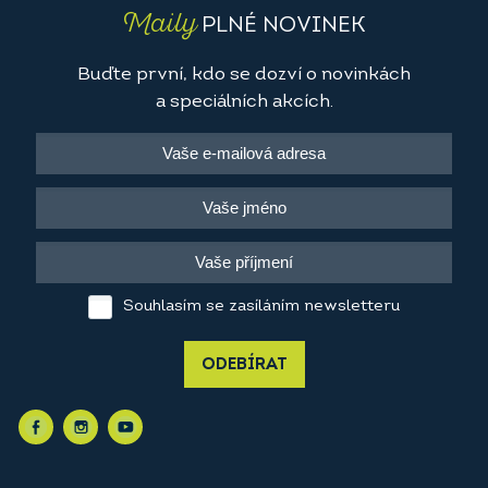
Maily
PLNÉ NOVINEK
Buďte první, kdo se dozví o novinkách
a speciálních akcích.
Souhlasím se zasíláním newsletteru
ODEBÍRAT