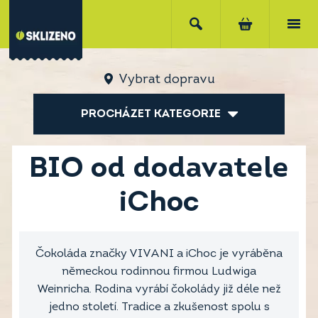
Vybrat dopravu
PROCHÁZET KATEGORIE
BIO od dodavatele
iChoc
Čokoláda značky VIVANI a iChoc je vyráběna
německou rodinnou firmou Ludwiga
Weinricha. Rodina vyrábí čokolády již déle než
jedno století. Tradice a zkušenost spolu s