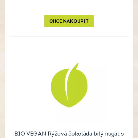
CHCI NAKOUPIT
BIO VEGAN Rýžová čokoláda bílý nugát s