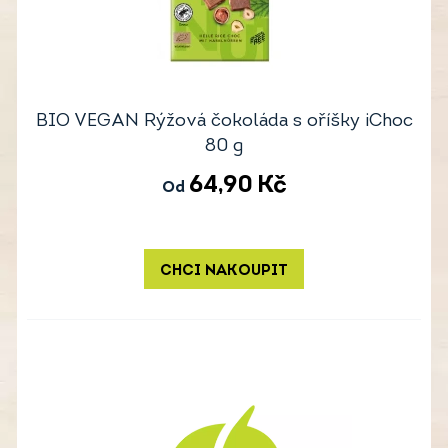
BIO VEGAN Rýžová čokoláda s oříšky iChoc
80 g
64,90
Kč
Od
CHCI NAKOUPIT