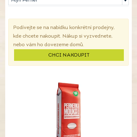
Mlýn Perner
Podívejte se na nabídku konkrétní prodejny,
kde chcete nakoupit. Nákup si vyzvednete,
nebo vám ho dovezeme domů.
CHCI NAKOUPIT