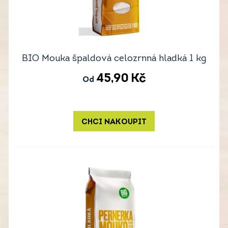
BIO Mouka špaldová celozrnná hladká 1 kg
45,90
Kč
Od
CHCI NAKOUPIT