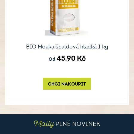
BIO Mouka špaldová hladká 1 kg
45,90
Kč
Od
CHCI NAKOUPIT
Maily
PLNÉ NOVINEK