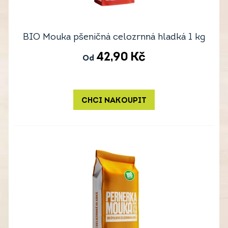
BIO Mouka pšeničná celozrnná hladká 1 kg
42,90
Kč
Od
CHCI NAKOUPIT