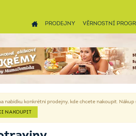
PRODEJNY
VĚRNOSTNÍ PROG
na nabídku konkrétní prodejny, kde chcete nakoupit. Náku
CI NAKOUPIT
otraviny