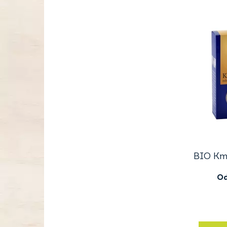
BIO Km
O