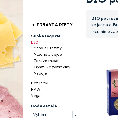
BIO potravi
ZDRAVÍ A DIETY
se jedná o
če
Nesmíme zap
Subkategorie
BIO
Maso a uzeniny
Mléčné a vejce
Zdravé mlsání
Trvanlivé potraviny
Nápoje
Bez lepku
RAW
Vegan
Dodavatelé
Vyberte