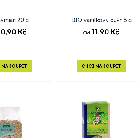
tymián 20 g
BIO vanilkový cukr 8 g
50,90
Kč
11,90
Kč
Od
 NAKOUPIT
CHCI NAKOUPIT