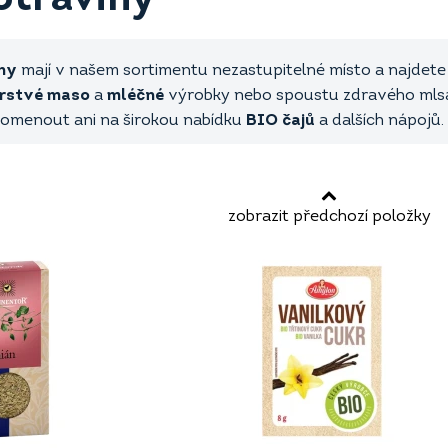
ny
mají v našem sortimentu nezastupitelné místo a najdete 
rstvé maso
a
mléčné
výrobky nebo spoustu zdravého mlsání
omenout ani na širokou nabídku
BIO čajů
a dalších nápojů.
zobrazit předchozí položky