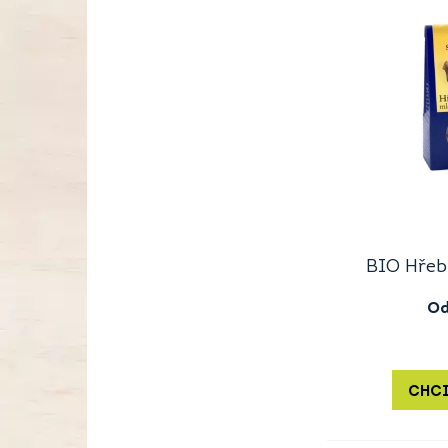
BIO Hřeb
O
CHCI