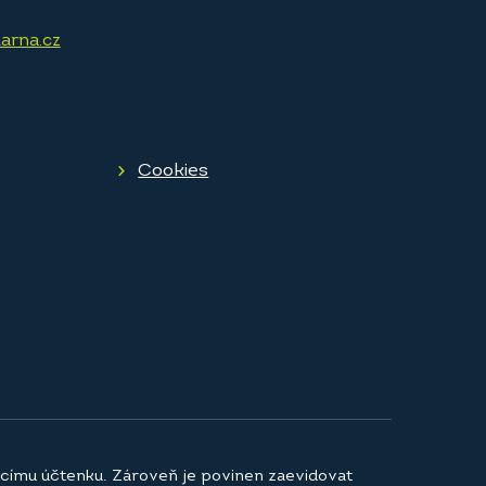
arna.cz
Cookies
jícímu účtenku. Zároveň je povinen zaevidovat