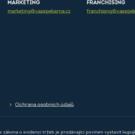
MARKETING
FRANCHISING
marketing@vasepekarna.cz
franchising@vasepek
Ochrana osobních údajů
e zákona o evidenci tržeb je prodávající povinen vystavit kupu