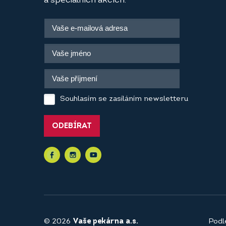
a speciálních akcích.
Souhlasím se zasíláním newsletteru
ODEBÍRAT
© 2026
Vaše pekárna a.s.
Podl