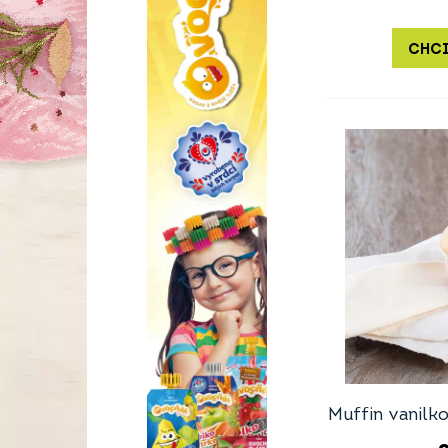
CHCI
Muffin vanilk