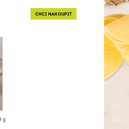
CHCI NAKOUPIT
 g