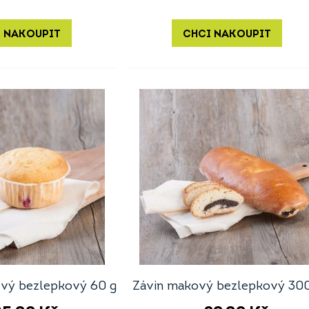
 NAKOUPIT
CHCI NAKOUPIT
ový bezlepkový 60 g
Závin makový bezlepkový 300