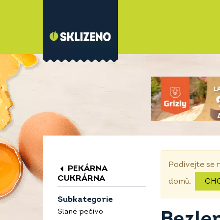
Podívejte se 
PEKÁRNA
CUKRÁRNA
domů.
CH
Subkategorie
Slané pečivo
Bezle