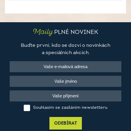
Maily
PLNÉ NOVINEK
Buďte první, kdo se dozví o novinkách
a speciálních akcích.
Souhlasím se zasíláním newsletteru
ODEBÍRAT