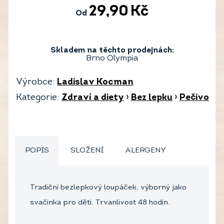
29,90
Kč
Od
Skladem na těchto prodejnách:
Brno Olympia
Výrobce:
Ladislav Kocman
Kategorie:
Zdraví a diety
›
Bez lepku
›
Pečivo
POPIS
SLOŽENÍ
ALERGENY
Tradiční bezlepkový loupáček, výborný jako
svačinka pro děti. Trvanlivost 48 hodin.