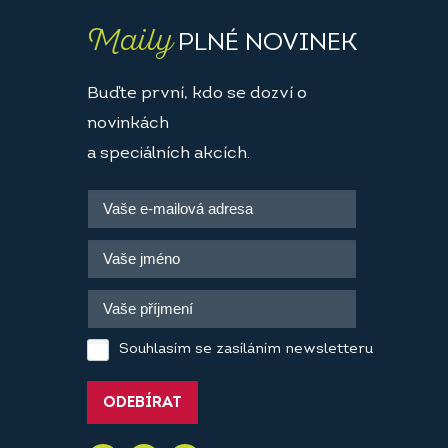
Maily
PLNÉ NOVINEK
Buďte první, kdo se dozví o
novinkách
a speciálních akcích.
Souhlasím se zasíláním newsletteru
ODEBÍRAT