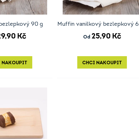
bezlepkový 90 g
Muffin vanilkový bezlepkový 6
29,90
Kč
25,90
Kč
Od
 NAKOUPIT
CHCI NAKOUPIT