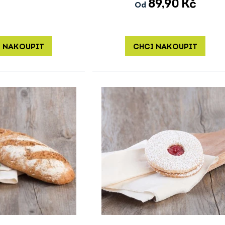
89,90
Kč
Od
 NAKOUPIT
CHCI NAKOUPIT