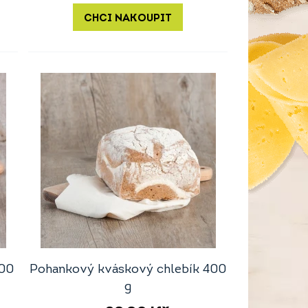
CHCI NAKOUPIT
400
Pohankový kváskový chlebík 400
g