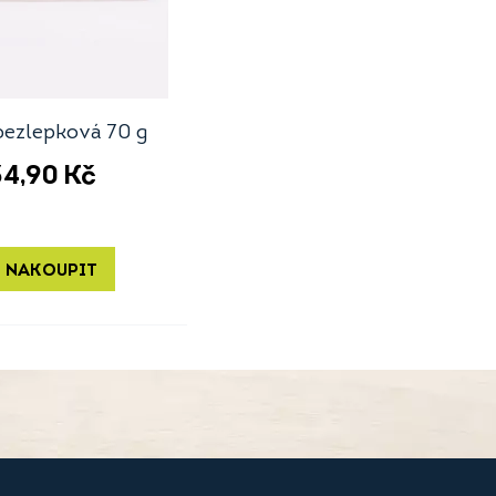
bezlepková 70 g
34,90
Kč
 NAKOUPIT