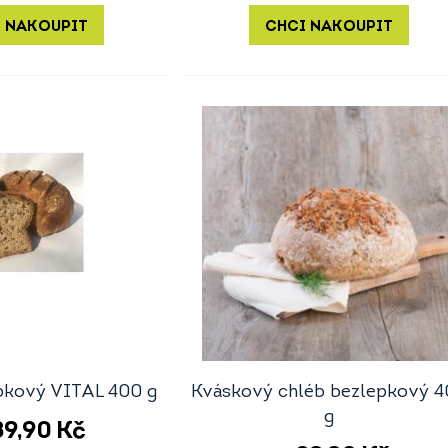
 NAKOUPIT
CHCI NAKOUPIT
pkový VITAL 400 g
Kváskový chléb bezlepkový 
g
89,90
Kč