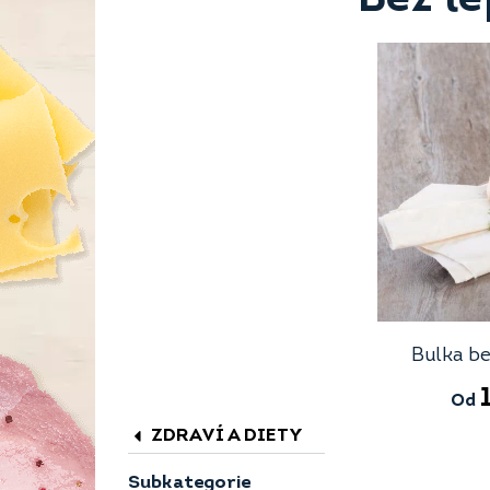
Bulka b
Od
ZDRAVÍ A DIETY
Subkategorie