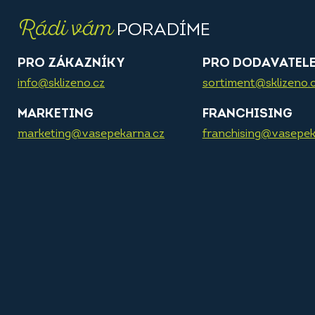
Rádi vám
PORADÍME
PRO ZÁKAZNÍKY
PRO DODAVATEL
info@sklizeno.cz
sortiment@sklizeno.
MARKETING
FRANCHISING
marketing@vasepekarna.cz
franchising@vasepek