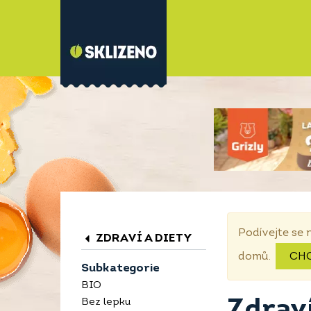
Podívejte se 
ZDRAVÍ A DIETY
domů.
CH
Subkategorie
BIO
Zdraví
Bez lepku