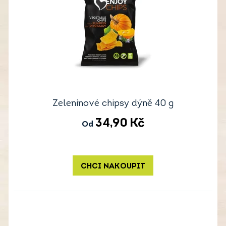
Zeleninové chipsy dýně 40 g
34,90
Kč
Od
CHCI NAKOUPIT