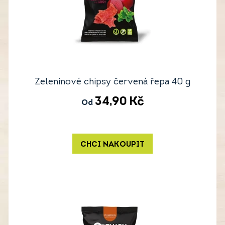
Zeleninové chipsy červená řepa 40 g
34,90
Kč
Od
CHCI NAKOUPIT