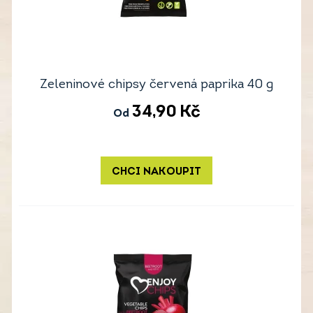
Zeleninové chipsy červená paprika 40 g
34,90
Kč
Od
CHCI NAKOUPIT