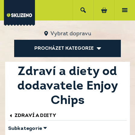
Vybrat dopravu
PROCHÁZET KATEGORIE
Zdraví a diety od
dodavatele Enjoy
Chips
ZDRAVÍ A DIETY
Subkategorie