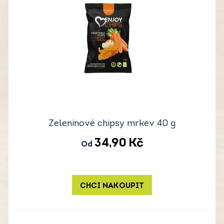
Zeleninové chipsy mrkev 40 g
34,90
Kč
Od
CHCI NAKOUPIT