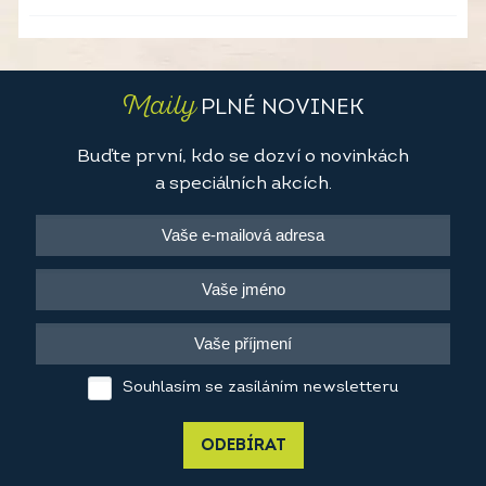
Maily
PLNÉ NOVINEK
Buďte první, kdo se dozví o novinkách
a speciálních akcích.
Souhlasím se zasíláním newsletteru
ODEBÍRAT