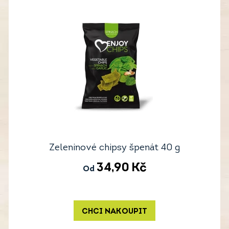
Zeleninové chipsy špenát 40 g
34,90
Kč
Od
CHCI NAKOUPIT