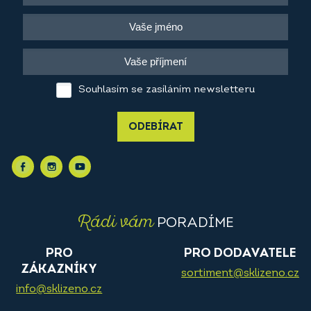
Souhlasím se zasíláním newsletteru
ODEBÍRAT
Rádi vám
PORADÍME
PRO
PRO DODAVATELE
ZÁKAZNÍKY
sortiment@sklizeno.cz
info@sklizeno.cz