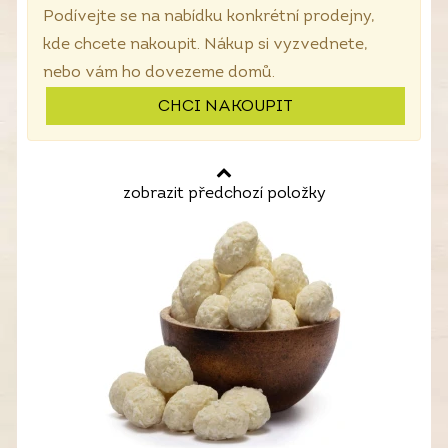
Podívejte se na nabídku konkrétní prodejny,
kde chcete nakoupit. Nákup si vyzvednete,
nebo vám ho dovezeme domů.
CHCI NAKOUPIT
zobrazit předchozí položky