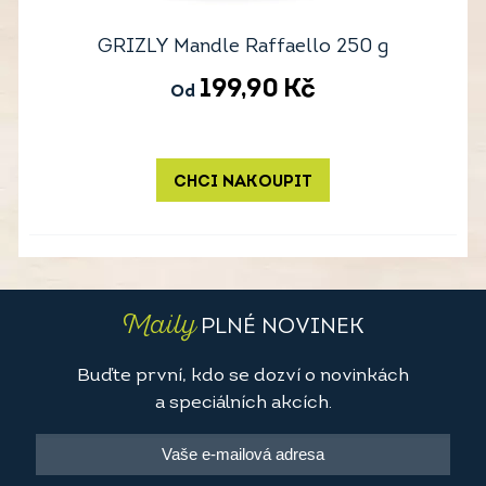
GRIZLY Mandle Raffaello 250 g
199,90
Kč
Od
CHCI NAKOUPIT
Maily
PLNÉ NOVINEK
Buďte první, kdo se dozví o novinkách
a speciálních akcích.