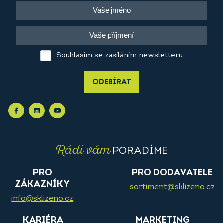
Souhlasím se zasíláním newsletteru
ODEBÍRAT
Rádi vám
PORADÍME
PRO
PRO DODAVATELE
ZÁKAZNÍKY
sortiment@sklizeno.cz
info@sklizeno.cz
KARIÉRA
MARKETING