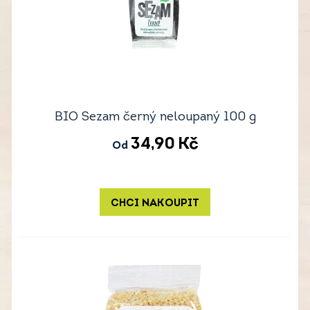
BIO Sezam černý neloupaný 100 g
34,90
Kč
Od
CHCI NAKOUPIT