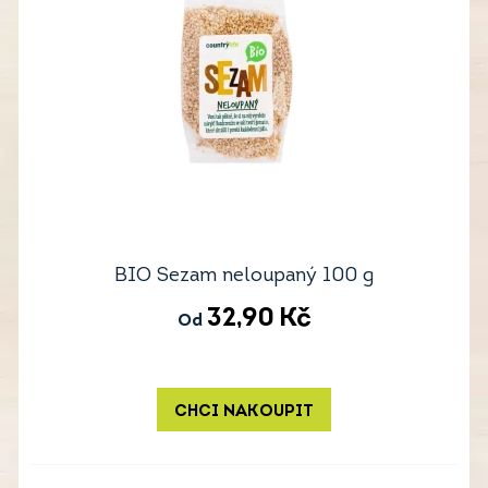
BIO Sezam neloupaný 100 g
32,90
Kč
Od
CHCI NAKOUPIT