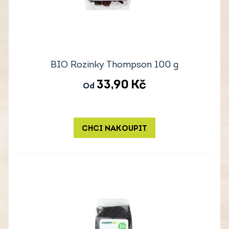
BIO Rozinky Thompson 100 g
33,90
Kč
Od
CHCI NAKOUPIT