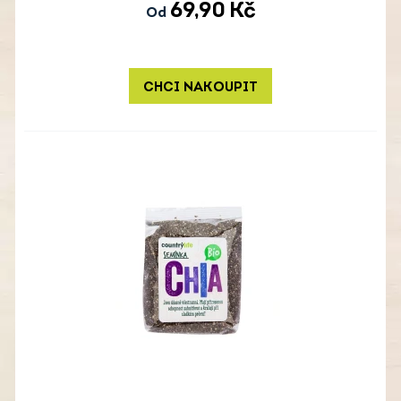
69,90
Kč
Od
CHCI NAKOUPIT