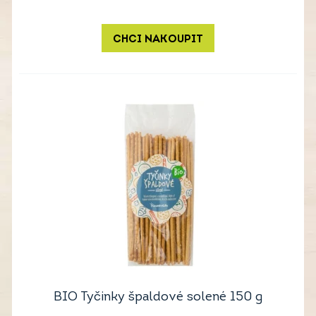
CHCI NAKOUPIT
BIO Tyčinky špaldové solené 150 g