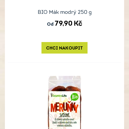
BIO Mák modrý 250 g
79,90
Kč
Od
CHCI NAKOUPIT