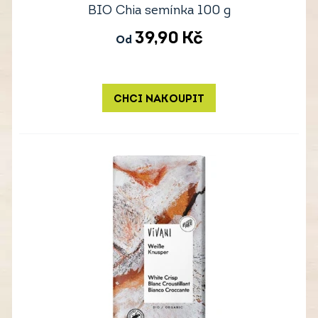
BIO Chia semínka 100 g
39,90
Kč
Od
CHCI NAKOUPIT