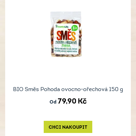
BIO Směs Pohoda ovocno-ořechová 150 g
79,90
Kč
Od
CHCI NAKOUPIT