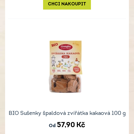
CHCI NAKOUPIT
BIO Sušenky špaldová zvířátka kakaová 100 g
57,90
Kč
Od