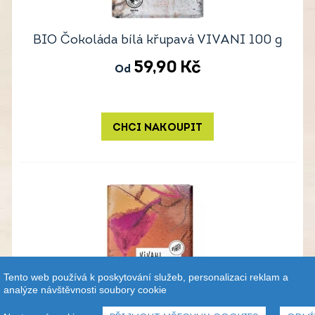
BIO Čokoláda bílá křupavá VIVANI 100 g
59,90
Kč
Od
CHCI NAKOUPIT
Tento web používá k poskytování služeb, personalizaci reklam a
analýze návštěvnosti soubory cookie