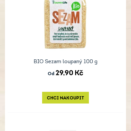
BIO Sezam loupaný 100 g
29,90
Kč
Od
CHCI NAKOUPIT