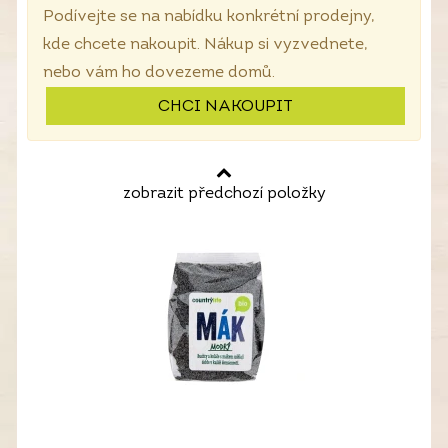
Podívejte se na nabídku konkrétní prodejny,
kde chcete nakoupit. Nákup si vyzvednete,
nebo vám ho dovezeme domů.
CHCI NAKOUPIT
zobrazit předchozí položky