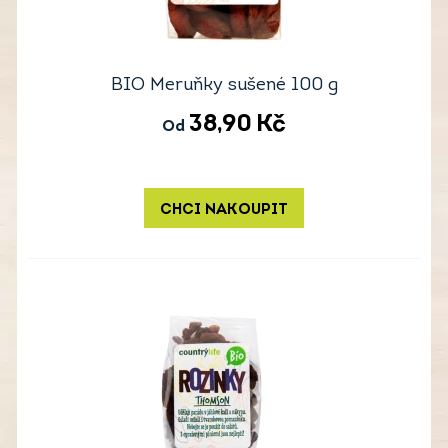
BIO Meruňky sušené 100 g
38,90
Kč
Od
CHCI NAKOUPIT