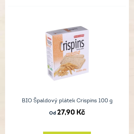
BIO Špaldový plátek Crispins 100 g
27,90
Kč
Od