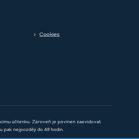
Cookies
jícímu účtenku. Zároveň je povinen zaevidovat
u pak nejpozději do 48 hodin.