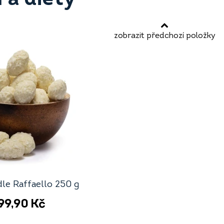
zobrazit předchozí položky
le Raffaello 250 g
99,90
Kč