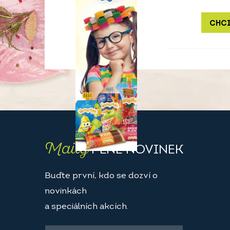
CHCI
Maily
PLNÉ NOVINEK
Buďte první, kdo se dozví o
novinkách
a speciálních akcích.