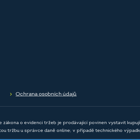
Ochrana osobních údajů
e zákona o evidenci tržeb je prodávající povinen vystavit kupu
atou tržbu u správce daně online; v případě technického výpadk