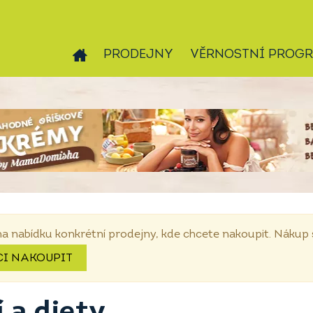
PRODEJNY
VĚRNOSTNÍ PROG
na nabídku konkrétní prodejny, kde chcete nakoupit. Náku
CI NAKOUPIT
 a diety