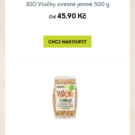
BIO Vločky ovesné jemné 500 g
45,90
Kč
Od
CHCI NAKOUPIT