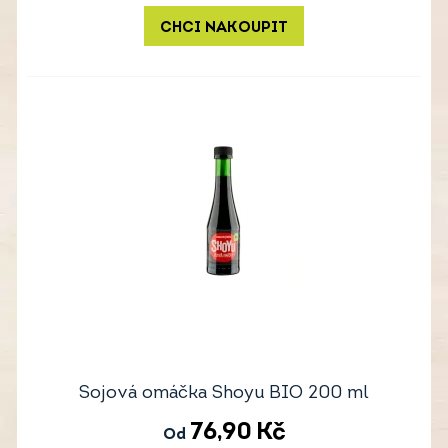
CHCI NAKOUPIT
Sojová omáčka Shoyu BIO 200 ml
76,90
Kč
Od