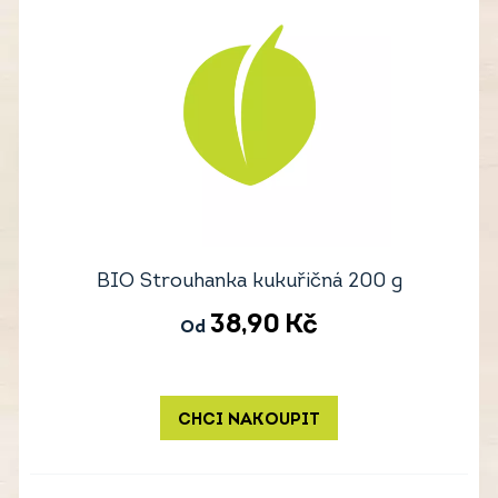
BIO Strouhanka kukuřičná 200 g
38,90
Kč
Od
CHCI NAKOUPIT