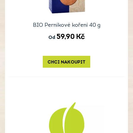
BIO Perníkové koření 40 g
59,90
Kč
Od
CHCI NAKOUPIT