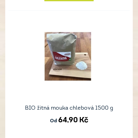
BIO žitná mouka chlebová 1500 g
64,90
Kč
Od