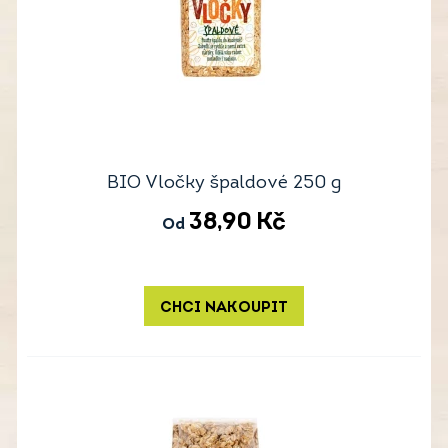
BIO Vločky špaldové 250 g
38,90
Kč
Od
CHCI NAKOUPIT