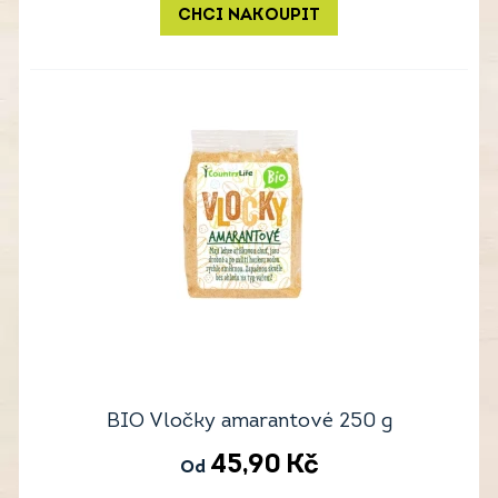
CHCI NAKOUPIT
BIO Vločky amarantové 250 g
45,90
Kč
Od