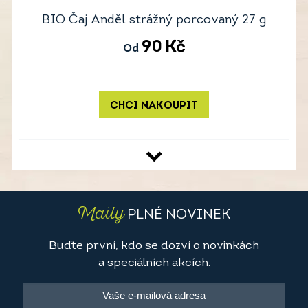
BIO Čaj Anděl strážný porcovaný 27 g
90
Kč
Od
CHCI NAKOUPIT
Maily
PLNÉ NOVINEK
Buďte první, kdo se dozví o novinkách
a speciálních akcích.