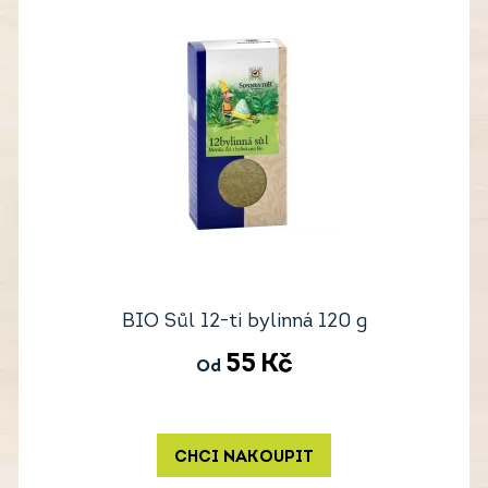
BIO Sůl 12-ti bylinná 120 g
55
Kč
Od
CHCI NAKOUPIT