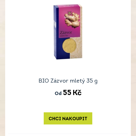
BIO Zázvor mletý 35 g
55
Kč
Od
CHCI NAKOUPIT