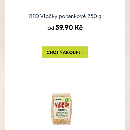
BIO Vločky pohankové 250 g
59,90
Kč
Od
CHCI NAKOUPIT