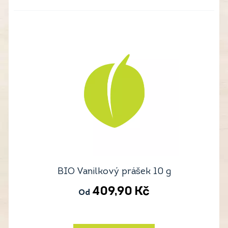
BIO Vanilkový prášek 10 g
409,90
Kč
Od