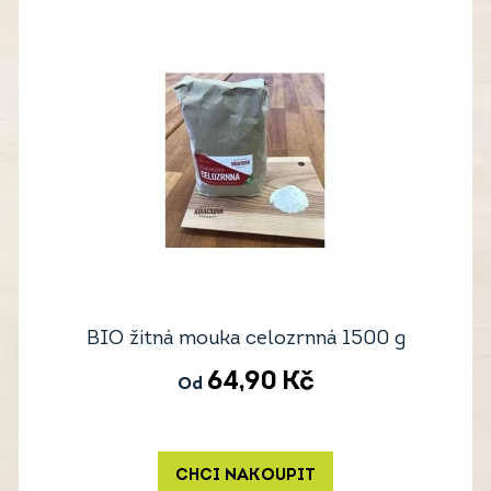
BIO žitná mouka celozrnná 1500 g
64,90
Kč
Od
CHCI NAKOUPIT