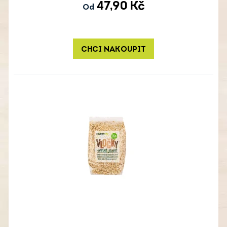
47,90
Kč
Od
CHCI NAKOUPIT