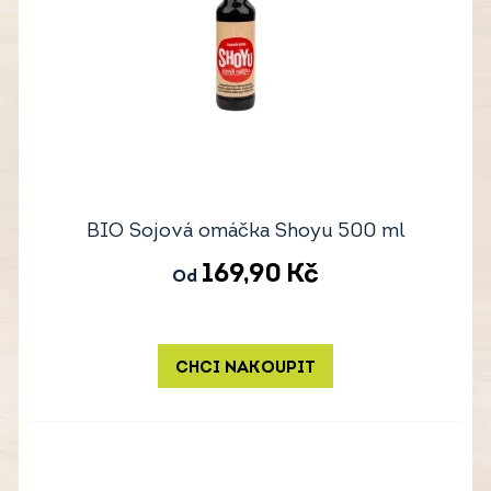
BIO Sojová omáčka Shoyu 500 ml
169,90
Kč
Od
CHCI NAKOUPIT