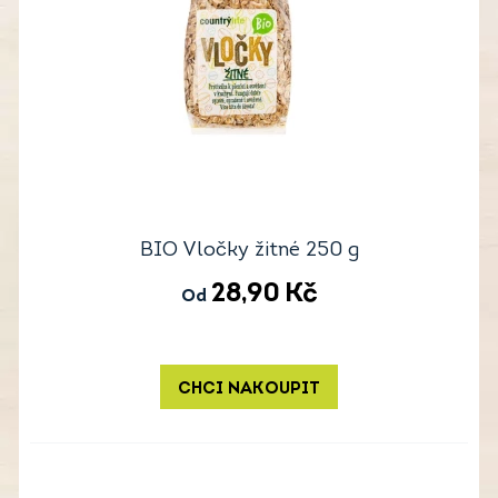
BIO Vločky žitné 250 g
28,90
Kč
Od
CHCI NAKOUPIT