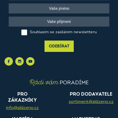
Souhlasím se zasíláním newsletteru
ODEBÍRAT
Rádi vám
PORADÍME
PRO
PRO DODAVATELE
ZÁKAZNÍKY
sortiment@sklizeno.cz
info@sklizeno.cz