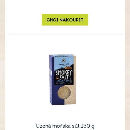
CHCI NAKOUPIT
Uzená mořská sůl 150 g