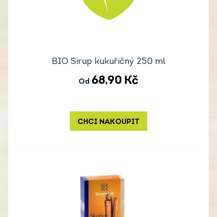
BIO Sirup kukuřičný 250 ml
68,90
Kč
Od
CHCI NAKOUPIT