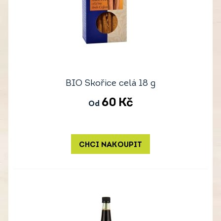
BIO Skořice celá 18 g
60
Kč
Od
CHCI NAKOUPIT