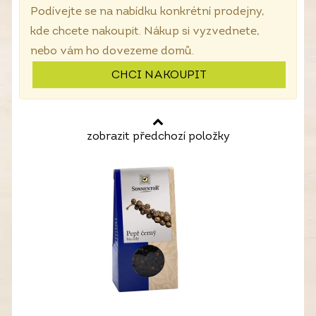
Podívejte se na nabídku konkrétní prodejny,
kde chcete nakoupit. Nákup si vyzvednete,
nebo vám ho dovezeme domů.
CHCI NAKOUPIT
zobrazit předchozí položky