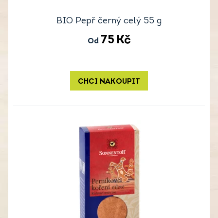
BIO Pepř černý celý 55 g
75
Kč
Od
CHCI NAKOUPIT