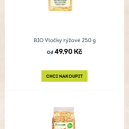
BIO Vločky rýžové 250 g
49,90
Kč
Od
CHCI NAKOUPIT