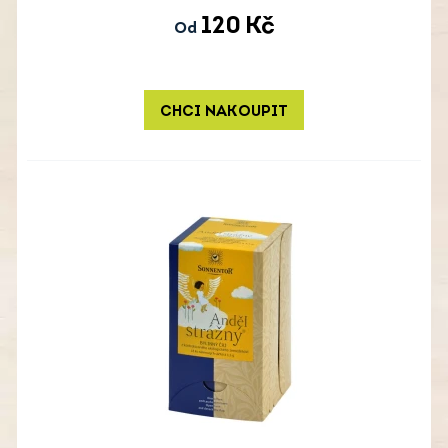
120
Kč
Od
CHCI NAKOUPIT