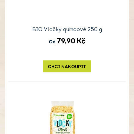
BIO Vločky quinoové 250 g
79,90
Kč
Od
CHCI NAKOUPIT