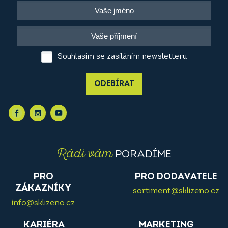
Souhlasím se zasíláním newsletteru
ODEBÍRAT
Rádi vám
PORADÍME
PRO
PRO DODAVATELE
ZÁKAZNÍKY
sortiment@sklizeno.cz
info@sklizeno.cz
KARIÉRA
MARKETING