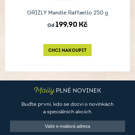
GRIZLY Mandle Raffaello 250 g
199,90
Kč
Od
CHCI NAKOUPIT
Maily
PLNÉ NOVINEK
Buďte první, kdo se dozví o novinkách
a speciálních akcích.