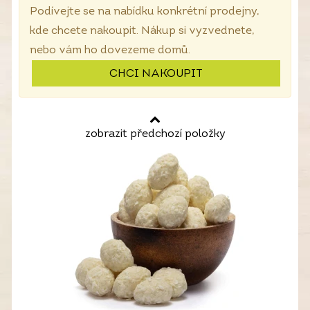
Podívejte se na nabídku konkrétní prodejny,
kde chcete nakoupit. Nákup si vyzvednete,
nebo vám ho dovezeme domů.
CHCI NAKOUPIT
zobrazit předchozí položky