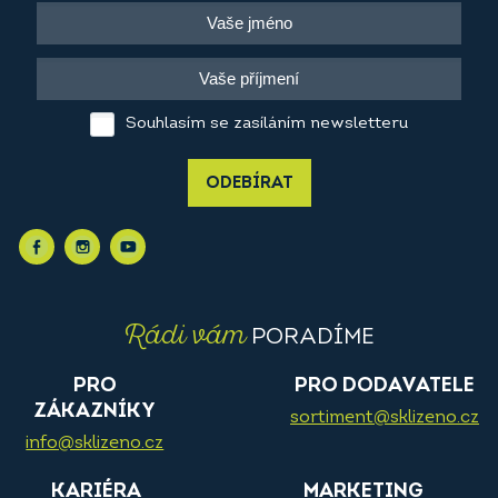
Souhlasím se zasíláním newsletteru
ODEBÍRAT
Rádi vám
PORADÍME
PRO
PRO DODAVATELE
ZÁKAZNÍKY
sortiment@sklizeno.cz
info@sklizeno.cz
KARIÉRA
MARKETING