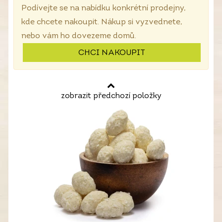
Podívejte se na nabídku konkrétní prodejny,
kde chcete nakoupit. Nákup si vyzvednete,
nebo vám ho dovezeme domů.
CHCI NAKOUPIT
zobrazit předchozí položky