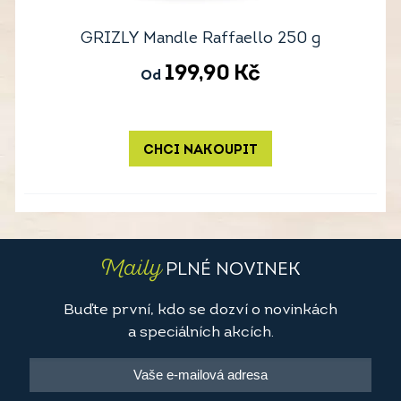
GRIZLY Mandle Raffaello 250 g
199,90
Kč
Od
CHCI NAKOUPIT
Maily
PLNÉ NOVINEK
Buďte první, kdo se dozví o novinkách
a speciálních akcích.