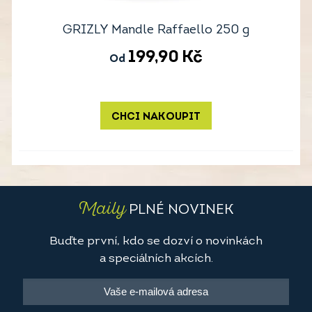
GRIZLY Mandle Raffaello 250 g
199,90
Kč
Od
CHCI NAKOUPIT
Maily
PLNÉ NOVINEK
Buďte první, kdo se dozví o novinkách
a speciálních akcích.