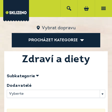
Vybrat dopravu
PROCHÁZET KATEGORIE
Zdraví a diety
Subkategorie
Dodavatelé
Vyberte