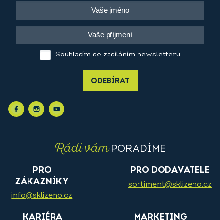
Souhlasím se zasíláním newsletteru
ODEBÍRAT
Rádi vám
PORADÍME
PRO
PRO DODAVATELE
ZÁKAZNÍKY
sortiment@sklizeno.cz
info@sklizeno.cz
KARIÉRA
MARKETING