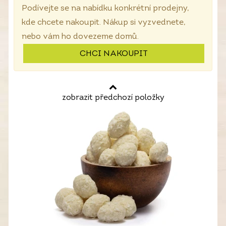
Podívejte se na nabídku konkrétní prodejny,
kde chcete nakoupit. Nákup si vyzvednete,
nebo vám ho dovezeme domů.
CHCI NAKOUPIT
zobrazit předchozí položky